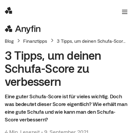
Blog
Finanztipps
3 Tipps, um deinen Schufa-Score zu verbessern
3 Tipps, um deinen
Schufa-Score zu
verbessern
Eine guter Schufa-Score ist für vieles wichtig. Doch
was bedeutet dieser Score eigentlich? Wie erhält man
eine gute Schufa und wie kann man den Schufa-
Score verbessern?
4
Min. Lesezeit
•
9. September 2021