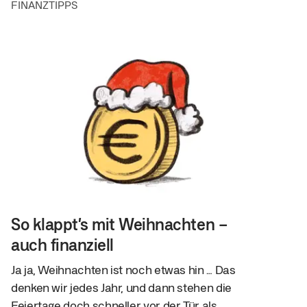
FINANZTIPPS
So klappt’s mit Weihnachten –
auch finanziell
Ja ja, Weihnachten ist noch etwas hin … Das
denken wir jedes Jahr, und dann stehen die
Feiertage doch schneller vor der Tür als