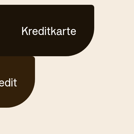
Kreditkarte
edit