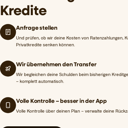
Kredite
Anfrage stellen
Und prüfen, ob wir deine Kosten von Ratenzahlungen, K
Privatkredite senken können.
Wir übernehmen den Transfer
Wir begleichen deine Schulden beim bisherigen Kreditg
– komplett automatisch.
Volle Kontrolle – besser in der App
Volle Kontrolle über deinen Plan – verwalte deine Rückz