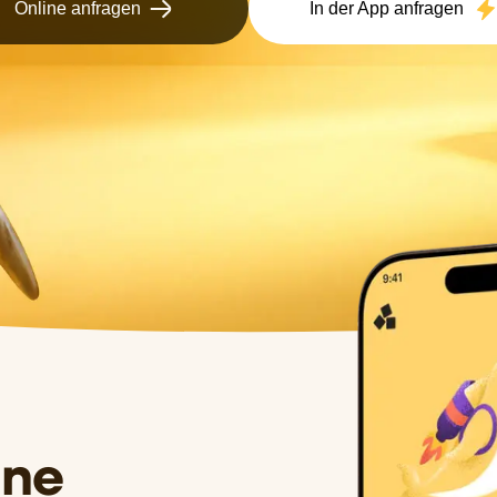
Online anfragen
In der App anfragen
ine