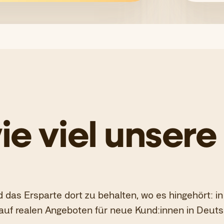
ie viel unser
d das Ersparte dort zu behalten, wo es hingehört: in
auf realen Angeboten für neue Kund:innen in Deutsc