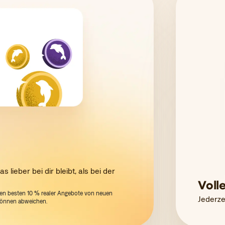
 lieber bei dir bleibt, als bei der
Volle
 den besten 10 % realer Angebote von neuen
Jederze
 können abweichen.