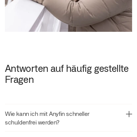
Antworten auf häufig gestellte
Fragen
Wie kann ich mit Anyfin schneller
schuldenfrei werden?
Anyfin prüft, ob der
Zinssatz
deiner Kredite gesenkt