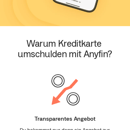
Warum Kreditkarte 
umschulden mit Anyfin?
Transparentes Angebot
Du bekommst nur dann ein Angebot zur