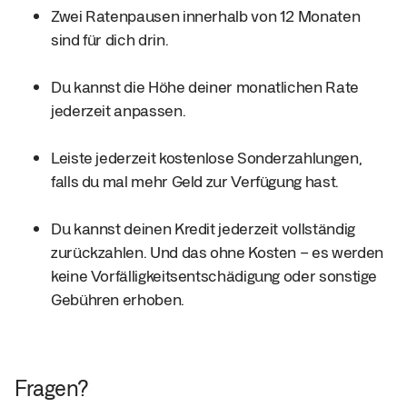
Zwei Ratenpausen innerhalb von 12 Monaten 
sind für dich drin.
Du kannst die Höhe deiner monatlichen Rate 
jederzeit anpassen.
Leiste jederzeit kostenlose Sonderzahlungen, 
falls du mal mehr Geld zur Verfügung hast.
Du kannst deinen Kredit jederzeit vollständig 
zurückzahlen. Und das ohne Kosten – es werden 
keine Vorfälligkeitsentschädigung oder sonstige 
Gebühren erhoben.
Fragen?