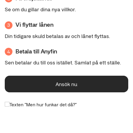
Se om du gillar dina nya villkor.
Vi flyttar lånen
3
Din tidigare skuld betalas av och lånet flyttas.
Betala till Anyfin
4
Sen betalar du till oss istället. Samlat på ett ställe.
Ansök nu