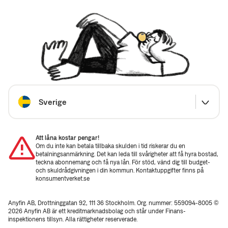
Välj land
Sverige
Att låna kostar pengar!
Om du inte kan betala tillbaka skulden i tid riskerar du en
betalningsanmärkning. Det kan leda till svårigheter att få hyra bostad,
teckna abonnemang och få nya lån. För stöd, vänd dig till budget-
och skuldrådgivningen i din kommun. Kontaktuppgifter finns på
konsumentverket.se
Anyfin AB, Drottninggatan 92, 111 36 Stockholm. Org. nummer: 559094-8005 ©
2026 Anyfin AB är ett kreditmarknadsbolag och står under Finans­
inspektionens tillsyn. Alla rättigheter reserverade.