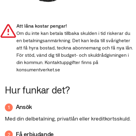
Att låna kostar pengar!
Om du inte kan betala tillbaka skulden i tid riskerar du
en betalningsanmärkning. Det kan leda till svårigheter
att få hyra bostad, teckna abonnemang och få nya lån.
För stöd, vänd dig till budget- och skuldrådgivningen i
din kommun. Kontaktuppgifter finns på
konsumentverket.se
Hur funkar det?
Ansök
1
Med din delbetalning, privatlån eller kreditkortsskuld.
Få erbjudande
2