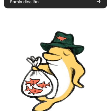
Samla dina lån