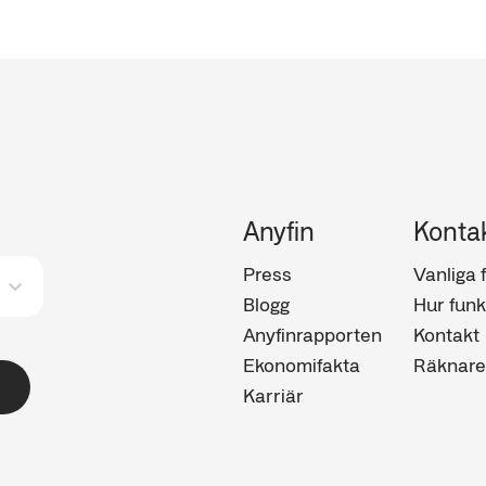
under Finansinspektionens tillsyn.
Anyfin
Konta
Press
Vanliga 
Blogg
Hur funk
Anyfinrapporten
Kontakt
Ekonomifakta
Räknare
Karriär