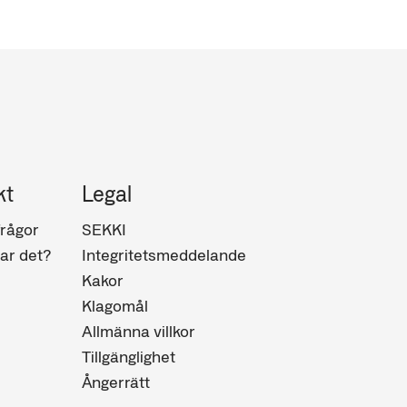
kt
Legal
frågor
SEKKI
ar det?
Integritetsmeddelande
Kakor
Klagomål
Allmänna villkor
Tillgänglighet
Ångerrätt