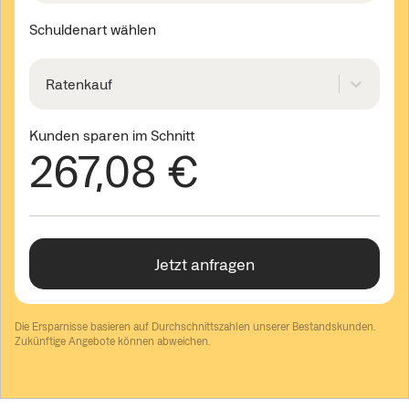
Schuldenart wählen
Ratenkauf
Kunden sparen im Schnitt
267,08 €
Jetzt anfragen
Die Ersparnisse basieren auf Durchschnittszahlen unserer Bestandskunden.
Zukünftige Angebote können abweichen.