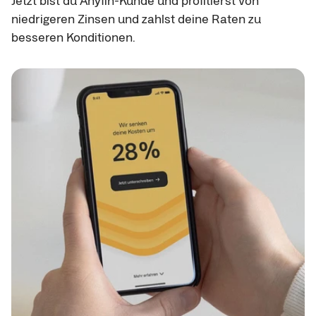
Jetzt bist du Anyfin-Kunde und profitierst von
niedrigeren Zinsen und zahlst deine Raten zu
besseren Konditionen.