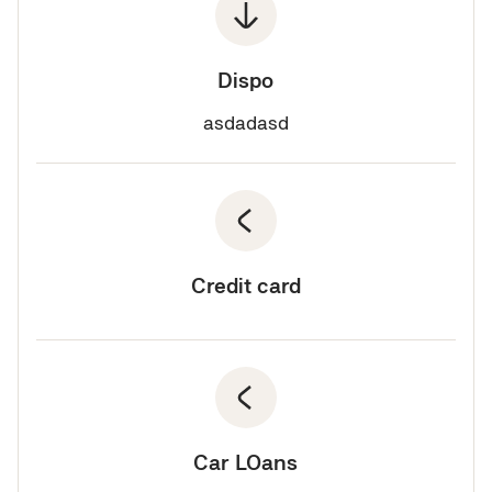
Dispo
asdadasd
Credit card
Car LOans