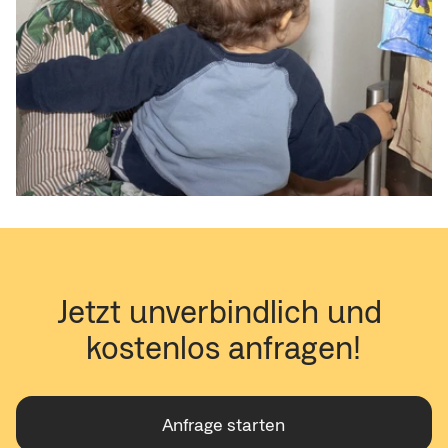
Jetzt unverbindlich und 
kostenlos anfragen!
Anfrage starten