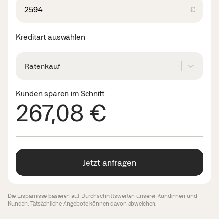
€
Kreditart auswählen
Ratenkauf
Kunden sparen im Schnitt
267,08 €
Jetzt anfragen
Die Ersparnisse basieren auf Durchschnittswerten unserer Kundinnen und
Kunden. Tatsächliche Angebote können davon abweichen.