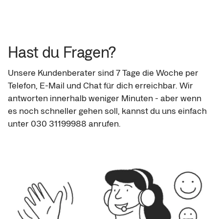
wie viele einzelne Kredite das sind. Dein
Kreditrahmen hängt aber auch von deiner Bonität
ab.
Hast du Fragen?
Unsere Kundenberater sind 7 Tage die Woche per 
Telefon, E-Mail und Chat für dich erreichbar. Wir 
antworten innerhalb weniger Minuten - aber wenn 
es noch schneller gehen soll, kannst du uns einfach 
unter 030 31199988 anrufen.