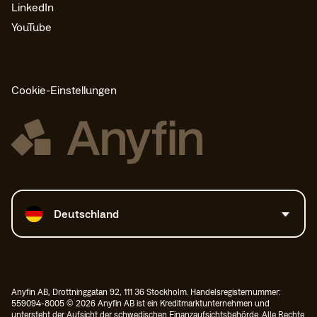
LinkedIn
YouTube
Cookie-Einstellungen
Land auswählen
Deutschland
Anyfin AB, Drottninggatan 92, 111 36 Stockholm. Handelsregisternummer:
559094-8005 © 2026 Anyfin AB ist ein Kreditmarktunternehmen und
untersteht der Aufsicht der schwedischen Finanzaufsichtsbehörde. Alle Rechte