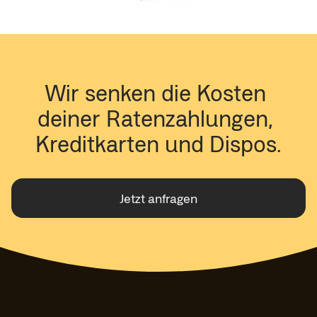
Wir senken die Kosten 
deiner Ratenzahlungen, 
Kreditkarten und Dispos.
Jetzt anfragen