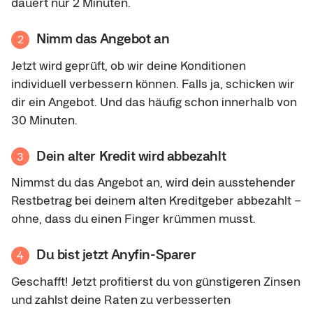
dauert nur 2 Minuten.
Nimm das Angebot an
2
Jetzt wird geprüft, ob wir deine Konditionen
individuell verbessern können. Falls ja, schicken wir
dir ein Angebot. Und das häufig schon innerhalb von
30 Minuten.
Dein alter Kredit wird abbezahlt
3
Nimmst du das Angebot an, wird dein ausstehender
Restbetrag bei deinem alten Kreditgeber abbezahlt –
ohne, dass du einen Finger krümmen musst.
Du bist jetzt Anyfin-Sparer
4
Geschafft! Jetzt profitierst du von günstigeren Zinsen
und zahlst deine Raten zu verbesserten