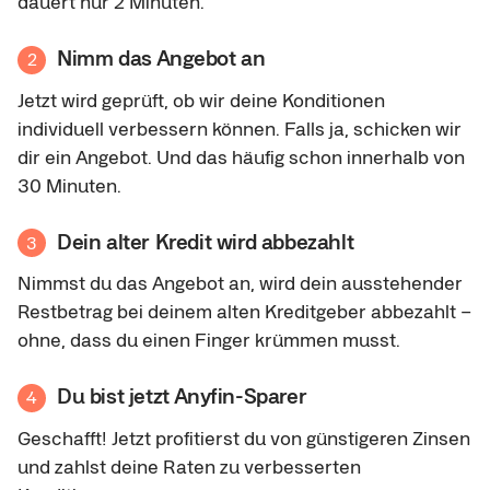
dauert nur 2 Minuten.
Nimm das Angebot an
2
Jetzt wird geprüft, ob wir deine Konditionen
individuell verbessern können. Falls ja, schicken wir
dir ein Angebot. Und das häufig schon innerhalb von
30 Minuten.
Dein alter Kredit wird abbezahlt
3
Nimmst du das Angebot an, wird dein ausstehender
Restbetrag bei deinem alten Kreditgeber abbezahlt –
ohne, dass du einen Finger krümmen musst.
Du bist jetzt Anyfin-Sparer
4
Geschafft! Jetzt profitierst du von günstigeren Zinsen
und zahlst deine Raten zu verbesserten