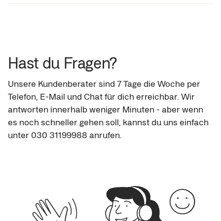
Wir refinanzieren bis zu 20.000 Euro pro Kunde, egal
wie viele einzelne Kredite das sind. Dein
Kreditrahmen hängt aber auch von deiner Bonität
ab.
Hast du Fragen?
Unsere Kundenberater sind 7 Tage die Woche per 
Telefon, E-Mail und Chat für dich erreichbar. Wir 
antworten innerhalb weniger Minuten - aber wenn 
es noch schneller gehen soll, kannst du uns einfach 
unter 030 31199988 anrufen.