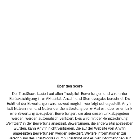
Über den Score
Der TrustScore basiert auf allen Trustpilot-Bewertungen und wird unter
Berücksichtigung ihrer Aktualität, Anzahl und Sternevergabe berechnet. Die
Echtheit der Bewertungen wird, soweit möglich, wie folgt sichergestellt. Anyfin
lädt Nutzerinnen und Nutzer der Dienstleistung per E-Mail ein, über einen Link
eine Bewertung abzugeben. Bewertungen, die über diesen Link abgegeben
werden, werden automatisch verifiziert. Dies wird mit der Kennzeichnung
„Verifiziert“ in der Bewertung angezeigt. Bewertungen, die anderweitig abgegeben
wurden, kann Anyfin nicht verifizieren. Die auf der Website von Anyfin
angezeigten Bewertungen werden selektiert. Weitere Informationen zur
Berechnung des TrustScores durch Trustpilot gibt es
hier
. Informationen zur