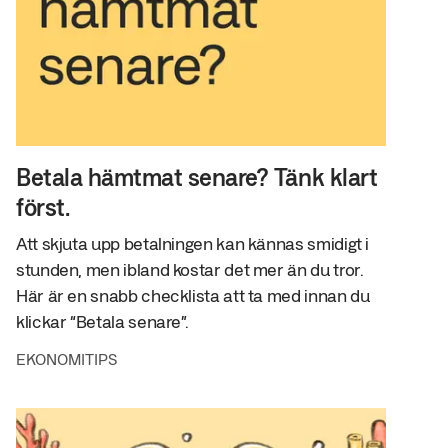
Betala hämtmat senare? Tänk klart
först.
Att skjuta upp betalningen kan kännas smidigt i
stunden, men ibland kostar det mer än du tror.
Här är en snabb checklista att ta med innan du
klickar “Betala senare”.
EKONOMITIPS