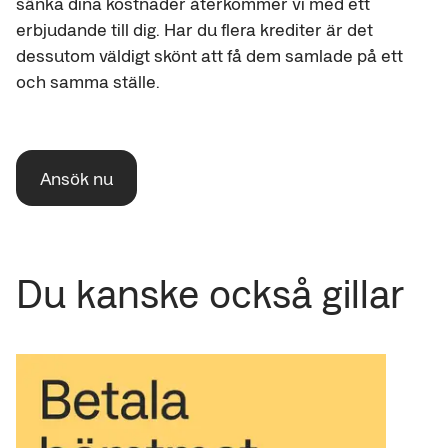
sänka dina kostnader återkommer vi med ett
erbjudande till dig. Har du flera krediter är det
dessutom väldigt skönt att få dem samlade på ett
och samma ställe.
Ansök nu
Du kanske också gillar