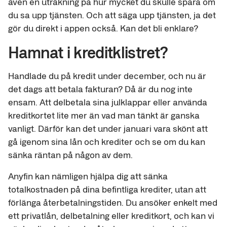
även en uträkning på hur mycket du skulle spara om
du sa upp tjänsten. Och att säga upp tjänsten, ja det
gör du direkt i appen också. Kan det bli enklare?
Hamnat i kreditklistret?
Handlade du på kredit under december, och nu är
det dags att betala fakturan? Då är du nog inte
ensam. Att delbetala sina julklappar eller använda
kreditkortet lite mer än vad man tänkt är ganska
vanligt. Därför kan det under januari vara skönt att
gå igenom sina lån och krediter och se om du kan
sänka räntan på någon av dem.
Anyfin kan nämligen hjälpa dig att sänka
totalkostnaden på dina befintliga krediter, utan att
förlänga återbetalningstiden. Du ansöker enkelt med
ett privatlån, delbetalning eller kreditkort, och kan vi