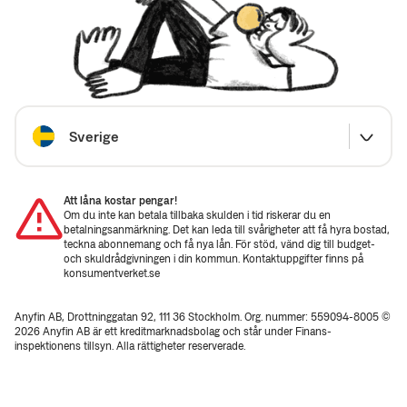
Välj land
Sverige
Att låna kostar pengar!
Om du inte kan betala tillbaka skulden i tid riskerar du en
betalningsanmärkning. Det kan leda till svårigheter att få hyra bostad,
teckna abonnemang och få nya lån. För stöd, vänd dig till budget-
och skuldrådgivningen i din kommun. Kontaktuppgifter finns på
konsumentverket.se
Anyfin AB, Drottninggatan 92, 111 36 Stockholm. Org. nummer: 559094-8005 ©
2026 Anyfin AB är ett kreditmarknadsbolag och står under Finans­
inspektionens tillsyn. Alla rättigheter reserverade.