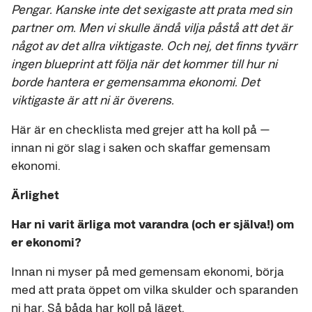
Pengar. Kanske inte det sexigaste att prata med sin
partner om. Men vi skulle ändå vilja påstå att det är
något av det allra viktigaste. Och nej, det finns tyvärr
ingen blueprint att följa när det kommer till hur ni
borde hantera er gemensamma ekonomi. Det
viktigaste är att ni är överens.
Här är en checklista med grejer att ha koll på —
innan ni gör slag i saken och skaffar gemensam
ekonomi.
Ärlighet
Har ni varit ärliga mot varandra (och er själva!) om
er ekonomi?
Innan ni myser på med gemensam ekonomi, börja
med att prata öppet om vilka skulder och sparanden
ni har. Så båda har koll på läget.