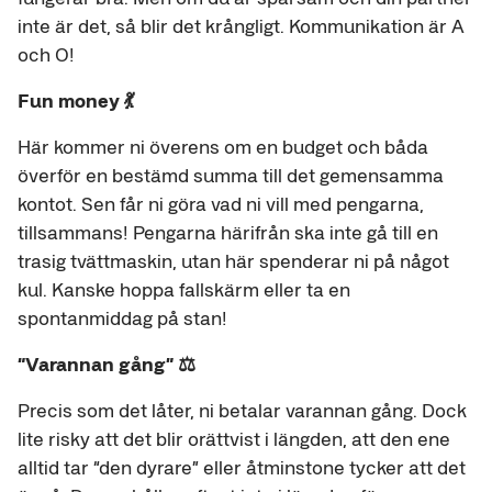
inte är det, så blir det krångligt. Kommunikation är A
och O!
Fun money 💃
Här kommer ni överens om en budget och båda
överför en bestämd summa till det gemensamma
kontot. Sen får ni göra vad ni vill med pengarna,
tillsammans! Pengarna härifrån ska inte gå till en
trasig tvättmaskin, utan här spenderar ni på något
kul. Kanske hoppa fallskärm eller ta en
spontanmiddag på stan!
“Varannan gång” ⚖️
Precis som det låter, ni betalar varannan gång. Dock
lite risky att det blir orättvist i längden, att den ene
alltid tar “den dyrare” eller åtminstone tycker att det