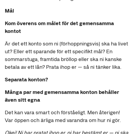
Mål
Kom överens om målet för det gemensamma
kontot
Är det ett konto som ni (förhoppningsvis) ska ha livet
ut? Eller ett sparande för ett specifikt mål? En
sommarstuga, framtida bröllop eller ska ni kanske
betala av ett lån? Prata ihop er — så ni tänker lika.
Separata konton?
Många par med gemensamma konton behåller
även sitt egna
Det kan vara smart och förståeligt. Men återigen!
Var öppen och ärliga med varandra om hur ni gör.
Okej! Ni har pratat ihop er, ni har bestämt er — ni ska