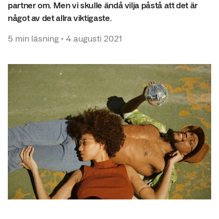
partner om. Men vi skulle ändå vilja påstå att det är
något av det allra viktigaste.
5
min läsning
•
4 augusti 2021