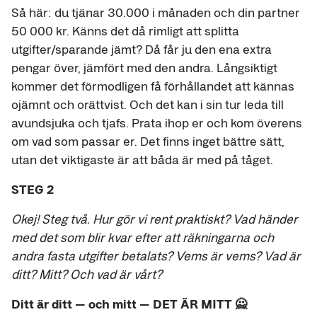
Så här: du tjänar 30.000 i månaden och din partner
50 000 kr. Känns det då rimligt att splitta
utgifter/sparande jämt? Då får ju den ena extra
pengar över, jämfört med den andra. Långsiktigt
kommer det förmodligen få förhållandet att kännas
ojämnt och orättvist. Och det kan i sin tur leda till
avundsjuka och tjafs. Prata ihop er och kom överens
om vad som passar er. Det finns inget bättre sätt,
utan det viktigaste är att båda är med på tåget.
STEG 2
Okej! Steg två. Hur gör vi rent praktiskt? Vad händer
med det som blir kvar efter att räkningarna och
andra fasta utgifter betalats? Vems är vems? Vad är
ditt? Mitt? Och vad är vårt?
Ditt är ditt — och mitt — DET ÄR MITT 🙅