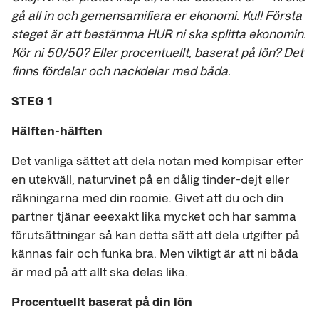
gå all in och gemensamifiera er ekonomi. Kul! Första
steget är att bestämma HUR ni ska splitta ekonomin.
Kör ni 50/50? Eller procentuellt, baserat på lön? Det
finns fördelar och nackdelar med båda.
STEG 1
Hälften-hälften
Det vanliga sättet att dela notan med kompisar efter
en utekväll, naturvinet på en dålig tinder-dejt eller
räkningarna med din roomie. Givet att du och din
partner tjänar eeexakt lika mycket och har samma
förutsättningar så kan detta sätt att dela utgifter på
kännas fair och funka bra. Men viktigt är att ni båda
är med på att allt ska delas lika.
Procentuellt baserat på din lön