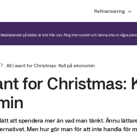
Refinansiering
. Meddelandet på bilden är inte från oss. Ring inte numret och lämna inte ut några per
All I want for Christmas: Koll på ekonomin
ant for Christmas: 
min
lätt att spendera mer än vad man tänkt. Ännu lättare
ternativet. Men hur gör man för att inte handla för