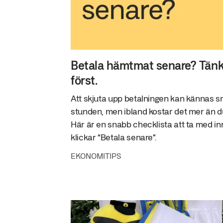
Betala hämtmat senare? Tänk
först.
Att skjuta upp betalningen kan kännas sm
stunden, men ibland kostar det mer än du
Här är en snabb checklista att ta med i
klickar “Betala senare”.
EKONOMITIPS