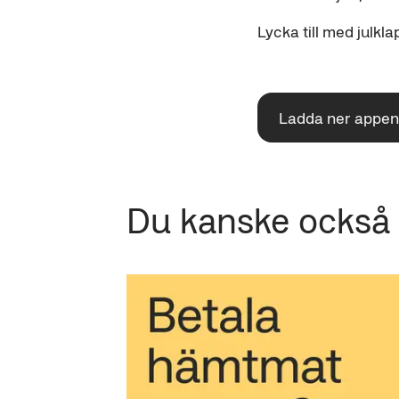
Lycka till med julk
Ladda ner appen
Du kanske också g