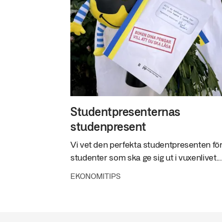
Studentpresenternas
studenpresent
Vi vet den perfekta studentpresenten för
studenter som ska ge sig ut i vuxenlivet...
EKONOMITIPS