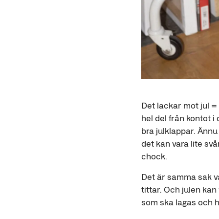
Det lackar mot jul 
hel del från kontot i
bra julklappar. Ännu 
det kan vara lite svå
chock.
Det är samma sak var
tittar. Och julen ka
som ska lagas och 