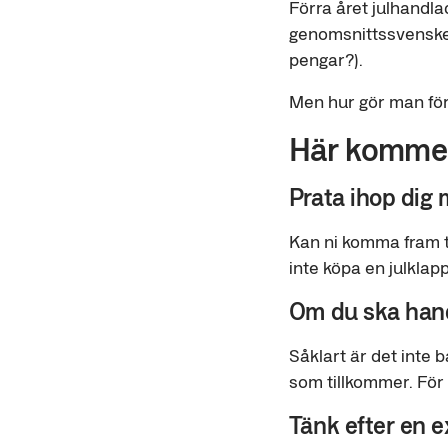
Förra året julhandl
genomsnittssvenske
pengar?).
Men hur gör man för
Här kommer
Prata ihop dig 
Kan ni komma fram ti
inte köpa en julklapp
Om du ska hand
Såklart är det inte b
som tillkommer. För d
Tänk efter en e