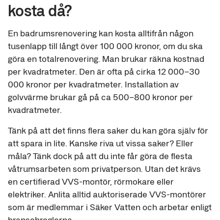
kosta då?
En badrumsrenovering kan kosta alltifrån någon
tusenlapp till långt över 100 000 kronor, om du ska
göra en totalrenovering. Man brukar räkna kostnad
per kvadratmeter. Den är ofta på cirka 12 000–30
000 kronor per kvadratmeter. Installation av
golvvärme brukar gå på ca 500–800 kronor per
kvadratmeter.
Tänk på att det finns flera saker du kan göra själv för
att spara in lite. Kanske riva ut vissa saker? Eller
måla? Tänk dock på att du inte får göra de flesta
våtrumsarbeten som privatperson. Utan det krävs
en certifierad VVS-montör, rörmokare eller
elektriker. Anlita alltid auktoriserade VVS-montörer
som är medlemmar i Säker Vatten och arbetar enligt
branschreglerna.