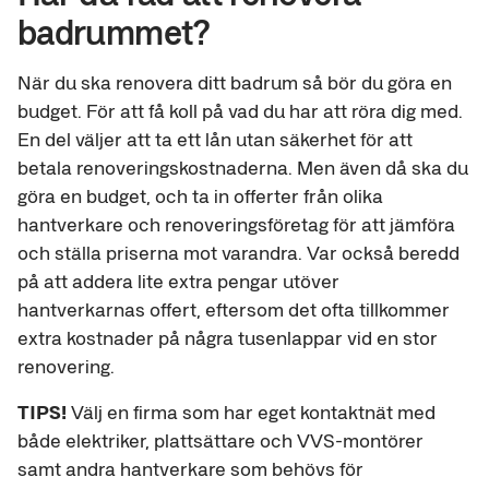
badrummet?
När du ska renovera ditt badrum så bör du göra en
budget. För att få koll på vad du har att röra dig med.
En del väljer att ta ett lån utan säkerhet för att
betala renoveringskostnaderna. Men även då ska du
göra en budget, och ta in offerter från olika
hantverkare och renoveringsföretag för att jämföra
och ställa priserna mot varandra. Var också beredd
på att addera lite extra pengar utöver
hantverkarnas offert, eftersom det ofta tillkommer
extra kostnader på några tusenlappar vid en stor
renovering.
TIPS!
Välj en firma som har eget kontaktnät med
både elektriker, plattsättare och VVS-montörer
samt andra hantverkare som behövs för