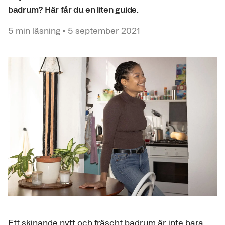
badrum? Här får du en liten guide.
5
min läsning
•
5 september 2021
Ett skinande nytt och fräscht badrum är inte bara