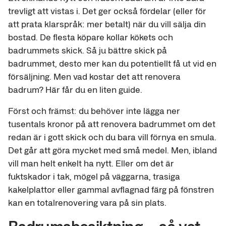
trevligt att vistas i. Det ger också fördelar (eller för
att prata klarspråk: mer betalt) när du vill sälja din
bostad. De flesta köpare kollar kökets och
badrummets skick. Så ju bättre skick på
badrummet, desto mer kan du potentiellt få ut vid en
försäljning. Men vad kostar det att renovera
badrum? Här får du en liten guide.
Först och främst: du behöver inte lägga ner
tusentals kronor på att renovera badrummet om det
redan är i gott skick och du bara vill förnya en smula.
Det går att göra mycket med små medel. Men, ibland
vill man helt enkelt ha nytt. Eller om det är
fuktskador i tak, mögel på väggarna, trasiga
kakelplattor eller gammal avflagnad färg på fönstren
kan en totalrenovering vara på sin plats.