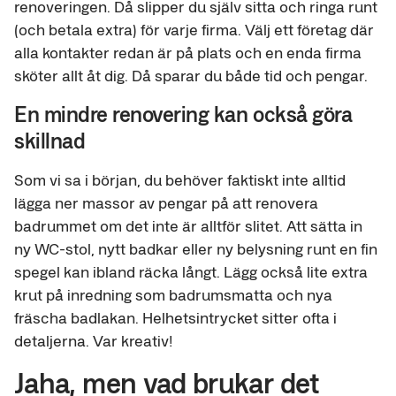
renoveringen. Då slipper du själv sitta och ringa runt
(och betala extra) för varje firma. Välj ett företag där
alla kontakter redan är på plats och en enda firma
sköter allt åt dig. Då sparar du både tid och pengar.
En mindre renovering kan också göra
skillnad
Som vi sa i början, du behöver faktiskt inte alltid
lägga ner massor av pengar på att renovera
badrummet om det inte är alltför slitet. Att sätta in
ny WC-stol, nytt badkar eller ny belysning runt en fin
spegel kan ibland räcka långt. Lägg också lite extra
krut på inredning som badrumsmatta och nya
fräscha badlakan. Helhetsintrycket sitter ofta i
detaljerna. Var kreativ!
Jaha, men vad brukar det