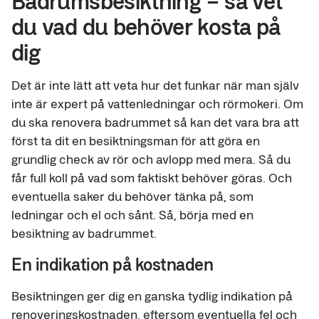
Badrumsbesiktning – så vet
du vad du behöver kosta på
dig
Det är inte lätt att veta hur det funkar när man själv
inte är expert på vattenledningar och rörmokeri. Om
du ska renovera badrummet så kan det vara bra att
först ta dit en besiktningsman för att göra en
grundlig check av rör och avlopp med mera. Så du
får full koll på vad som faktiskt behöver göras. Och
eventuella saker du behöver tänka på, som
ledningar och el och sånt. Så, börja med en
besiktning av badrummet.
En indikation på kostnaden
Besiktningen ger dig en ganska tydlig indikation på
renoveringskostnaden, eftersom eventuella fel och