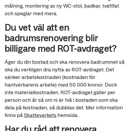
målning, montering av ny WC-stol, badkar, tvättfat
och speglar med mera.
Du vet väl att en
badrumsrenovering blir
billigare med ROT-avdraget?
Äger du din bostad och ska renovera badrummet så
ska du verkligen dra nytta av ROT-avdraget. Det
sänker arbetskostnaden (kostnaden för
hantverkarens arbete) med 50 000 kronor. Dock
inte materialkostnaden. ROT-avdraget gäller per
person och år så om ni är två i bostaden som ska
dela på kostnaden, så dubblas det. Mer information
finns på
Skatteverkets
hemsida.
Har du råd att renovera