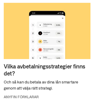
Vilka avbetalningsstrategier finns
det?
Och så kan du betala av dina lån smartare
genom att välja rätt strategi.
ANYFIN FÖRKLARAR