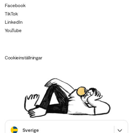
Facebook
TikTok
LinkedIn
YouTube
Cookieinställningar
Välj land
Sverige