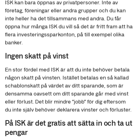
ISK kan bara öppnas av privatpersoner. Inte av
företag, föreningar eller andra grupper och du kan
inte heller ha det tillsammans med andra. Du får
öppna hur många ISK du vill så det är fritt fram att ha
flera investeringssparkonton, på till exempel olika
banker.
Ingen skatt på vinst
En stor fördel med ISK är att du inte behöver betala
någon skatt på vinsten. Istället betalas en så kallad
schablonskatt på värdet av ditt sparande, som är
densamma oavsett om ditt sparande går med vinst
eller förlust. Det blir mindre “jobb” för dig eftersom
du inte själv behöver deklarera vinster och förluster.
På ISK är det gratis att sätta in och ta ut
pengar