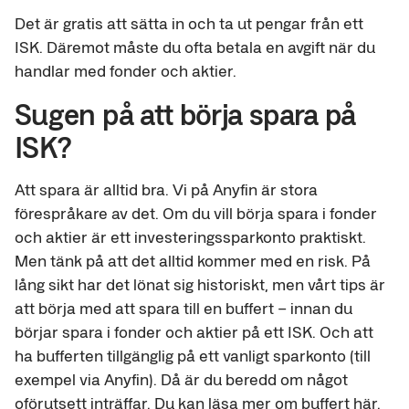
Det är gratis att sätta in och ta ut pengar från ett
ISK. Däremot måste du ofta betala en avgift när du
handlar med fonder och aktier.
Sugen på att börja spara på
ISK?
Att spara är alltid bra. Vi på Anyfin är stora
förespråkare av det. Om du vill börja spara i fonder
och aktier är ett investeringssparkonto praktiskt.
Men tänk på att det alltid kommer med en risk. På
lång sikt har det lönat sig historiskt, men vårt tips är
att börja med att spara till en buffert – innan du
börjar spara i fonder och aktier på ett ISK. Och att
ha bufferten tillgänglig på ett vanligt sparkonto (till
exempel via Anyfin). Då är du beredd om något
oförutsett inträffar. Du kan läsa mer om buffert
här
.