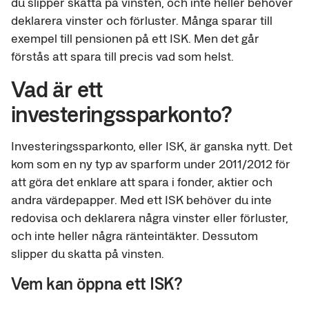
du slipper skatta på vinsten, och inte heller behöver
deklarera vinster och förluster. Många sparar till
exempel till pensionen på ett ISK. Men det går
förstås att spara till precis vad som helst.
Vad är ett
investeringssparkonto?
Investeringssparkonto, eller ISK, är ganska nytt. Det
kom som en ny typ av sparform under 2011/2012 för
att göra det enklare att spara i fonder, aktier och
andra värdepapper. Med ett ISK behöver du inte
redovisa och deklarera några vinster eller förluster,
och inte heller några ränteintäkter. Dessutom
slipper du skatta på vinsten.
Vem kan öppna ett ISK?