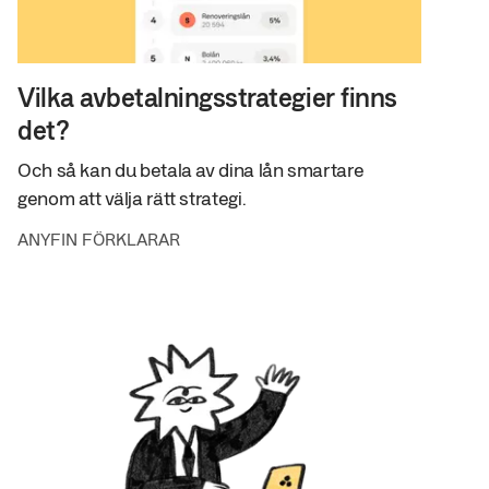
Vilka avbetalningsstrategier finns
det?
Och så kan du betala av dina lån smartare
genom att välja rätt strategi.
ANYFIN FÖRKLARAR