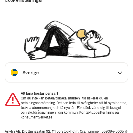
Välj land
Sverige
Att låna kostar pengar!
Om du inte kan betala tillbaka skulden i tid riskerar du en
betalningsanmärkning. Det kan leda till svårigheter att få hyra bostad,
teckna abonnemang och få nya lån. För stöd, vänd dig till budget-
och skuldrådgivningen i din kommun. Kontaktuppgifter finns på
konsumentverket.se
Anyfin AB, Drottninggatan 92, 111 36 Stockholm. Org. nummer: 559094-8005 ©