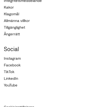
Integritetsmeddelande
Kakor
Klagomål
Allmänna villkor
Tillgänglighet
Ångerrätt
Social
Instagram
Facebook
TikTok
LinkedIn
YouTube
Cookieinställningar