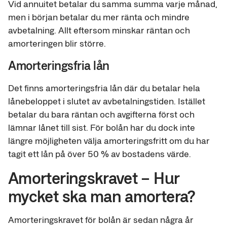
Vid annuitet betalar du samma summa varje månad,
men i början betalar du mer ränta och mindre
avbetalning. Allt eftersom minskar räntan och
amorteringen blir större.
Amorteringsfria lån
Det finns amorteringsfria lån där du betalar hela
lånebeloppet i slutet av avbetalningstiden. Istället
betalar du bara räntan och avgifterna först och
lämnar lånet till sist. För bolån har du dock inte
längre möjligheten välja amorteringsfritt om du har
tagit ett lån på över 50 % av bostadens värde.
Amorteringskravet – Hur
mycket ska man amortera?
Amorteringskravet för bolån är sedan några år