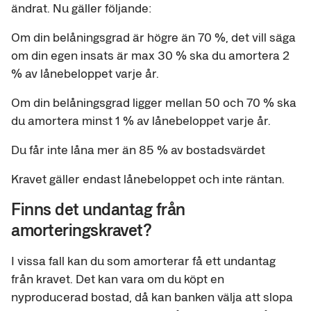
ändrat. Nu gäller följande:
Om din belåningsgrad är högre än 70 %, det vill säga
om din egen insats är max 30 % ska du amortera 2
% av lånebeloppet varje år.
Om din belåningsgrad ligger mellan 50 och 70 % ska
du amortera minst 1 % av lånebeloppet varje år.
Du får inte låna mer än 85 % av bostadsvärdet
Kravet gäller endast lånebeloppet och inte räntan.
Finns det undantag från
amorteringskravet?
I vissa fall kan du som amorterar få ett undantag
från kravet. Det kan vara om du köpt en
nyproducerad bostad, då kan banken välja att slopa