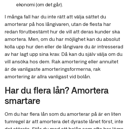
ekonomi (om det går).
I många fall har du inte rätt att välja sättet du
amorterar på hos långivaren, utan de flesta har
redan förutbestämt hur de vill att deras kunder ska
amortera. Men, om du har möjlighet kan du absolut
kolla upp hur den eller de långivare du är intresserad
av har lagt upp sina krav. Då kan du själv välja om du
vill ansöka hos dem. Rak amortering eller annuitet
är de vanligaste amorteringsformerna, rak
amortering är allra vanligast vid bolån.
Har du flera lån? Amortera
smartare
Om du har flera lån som du amorterar på är en liten
tumregel är att amortera det dyraste lånet först, inte
det största. Står du med ett bolån som ofta har lägre