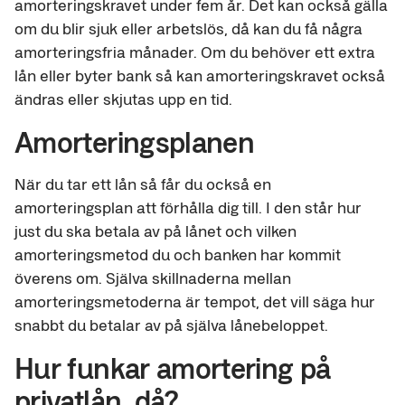
amorteringskravet under fem år. Det kan också gälla
om du blir sjuk eller arbetslös, då kan du få några
amorteringsfria månader. Om du behöver ett extra
lån eller byter bank så kan amorteringskravet också
ändras eller skjutas upp en tid.
Amorteringsplanen
När du tar ett lån så får du också en
amorteringsplan att förhålla dig till. I den står hur
just du ska betala av på lånet och vilken
amorteringsmetod du och banken har kommit
överens om. Själva skillnaderna mellan
amorteringsmetoderna är tempot, det vill säga hur
snabbt du betalar av på själva lånebeloppet.
Hur funkar amortering på
privatlån, då?