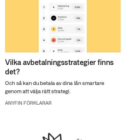
Vilka avbetalningsstrategier finns
det?
Och så kan du betala av dina lån smartare
genom att välja rätt strategi.
ANYFIN FÖRKLARAR