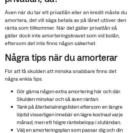
Även när du tar ett privatlån eller en kredit måste du
amortera, det vill säga betala av på lånet utöver den
ränta som tillkommer. När det gäller privatlån så
gäller dock inte amorteringskravet som vid bolån,
eftersom det inte finns någon säkerhet.
Några tips när du amorterar
För att få skulden att minska snabbare finns det
några enkla tips.
Gör gärna någon extra amortering här och där.
Skulden minskar och så även räntan.
Tänk på återbetalningstiden eftersom en längre
löptid visserligen innebär en lägre kostnad varje
månad, men ett högre räntebelopp i slutändan.
Välj en amorteringsplan som passar dig och din