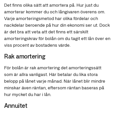
Det finns olika sätt att amortera på. Hur just du
amorterar kommer du och långivaren överens om.
Varje amorteringsmetod har olika fördelar och
nackdelar beroende på hur din ekonomi ser ut. Dock
är det bra att veta att det finns ett särskilt
amorteringskrav för bolån om du tagit ett lån över en
viss procent av bostadens värde.
Rak amortering
För bolån är rak amortering det amorteringssätt
som är allra vanligast. Här betalar du lika stora
belopp på lånet varje månad. När lånet blir mindre
minskar även räntan, eftersom räntan baseras på
hur mycket du har i lån.
Annuitet