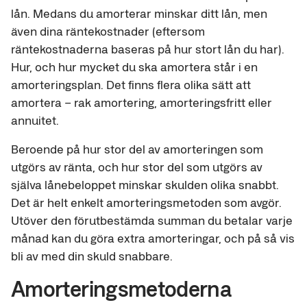
lån. Medans du amorterar minskar ditt lån, men
även dina räntekostnader (eftersom
räntekostnaderna baseras på hur stort lån du har).
Hur, och hur mycket du ska amortera står i en
amorteringsplan. Det finns flera olika sätt att
amortera – rak amortering, amorteringsfritt eller
annuitet.
Beroende på hur stor del av amorteringen som
utgörs av ränta, och hur stor del som utgörs av
själva lånebeloppet minskar skulden olika snabbt.
Det är helt enkelt amorteringsmetoden som avgör.
Utöver den förutbestämda summan du betalar varje
månad kan du göra extra amorteringar, och på så vis
bli av med din skuld snabbare.
Amorteringsmetoderna