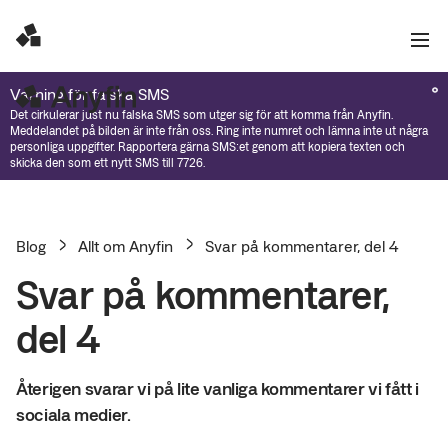
Varning för falska SMS
Det cirkulerar just nu falska SMS som utger sig för att komma från Anyfin.
Meddelandet på bilden är inte från oss. Ring inte numret och lämna inte ut några
personliga uppgifter. Rapportera gärna SMS:et genom att kopiera texten och
skicka den som ett nytt SMS till 7726.
Blog
Allt om Anyfin
Svar på kommentarer, del 4
Svar på kommentarer,
del 4
Återigen svarar vi på lite vanliga kommentarer vi fått i
sociala medier.