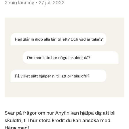
2
min läsning
•
27 juli 2022
Svar på frågor om hur Anyfin kan hjälpa dig att bli
skuldfri, till hur stora kredit du kan ansöka med.
Häng med!