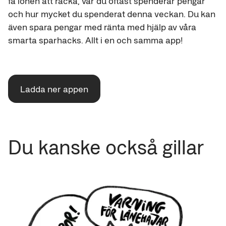
få lönen att räcka, var du oftast spenderar pengar
och hur mycket du spenderat denna veckan. Du kan
även spara pengar med ränta med hjälp av våra
smarta sparhacks. Allt i en och samma app!
Ladda ner appen
Du kanske också gillar