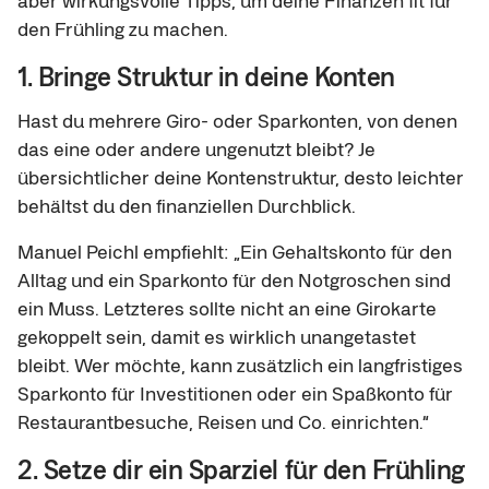
aber wirkungsvolle Tipps, um deine Finanzen fit für
den Frühling zu machen.
1. Bringe Struktur in deine Konten
Hast du mehrere Giro- oder Sparkonten, von denen
das eine oder andere ungenutzt bleibt? Je
übersichtlicher deine Kontenstruktur, desto leichter
behältst du den finanziellen Durchblick.
Manuel Peichl empfiehlt: „Ein Gehaltskonto für den
Alltag und ein Sparkonto für den Notgroschen sind
ein Muss. Letzteres sollte nicht an eine Girokarte
gekoppelt sein, damit es wirklich unangetastet
bleibt. Wer möchte, kann zusätzlich ein langfristiges
Sparkonto für Investitionen oder ein Spaßkonto für
Restaurantbesuche, Reisen und Co. einrichten.“
2. Setze dir ein Sparziel für den Frühling