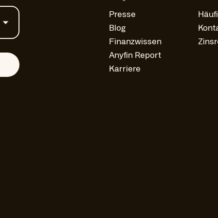
Presse
Häuf
Blog
Kont
Finanzwissen
Zins
Anyfin Report
Karriere