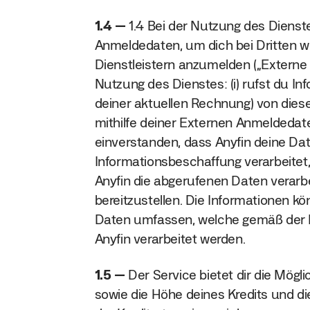
1.4
1.4 Bei der Nutzung des Diens
Anmeldedaten, um dich bei Dritten 
Dienstleistern anzumelden („Externe
Nutzung des Dienstes: (i) rufst du In
deiner aktuellen Rechnung) von die
mithilfe deiner Externen Anmeldedaten 
einverstanden, dass Anyfin deine Dat
Informationsbeschaffung verarbeitet, 
Anyfin die abgerufenen Daten verarbe
bereitzustellen. Die Informationen
Daten umfassen, welche gemäß der D
Anyfin verarbeitet werden.
1.5
Der Service bietet dir die Mögli
sowie die Höhe deines Kredits und di