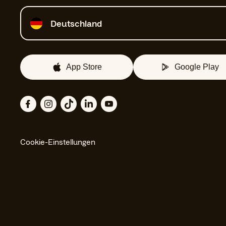
Land auswählen
Deutschland
App Store
Google Play
Cookie-Einstellungen