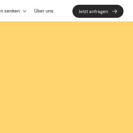
en senken
Über uns
Jetzt anfragen