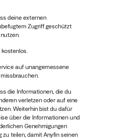
ass deine externen
nbefugtem Zugriff geschützt
 nutzen.
 kostenlos.
 Service auf unangemessene
u missbrauchen.
ss die Informationen, die du
anderen verletzen oder auf eine
tzen. Weiterhin bist du dafür
eise über die Informationen und
rderlichen Genehmigungen
 zu teilen, damit Anyfin seinen