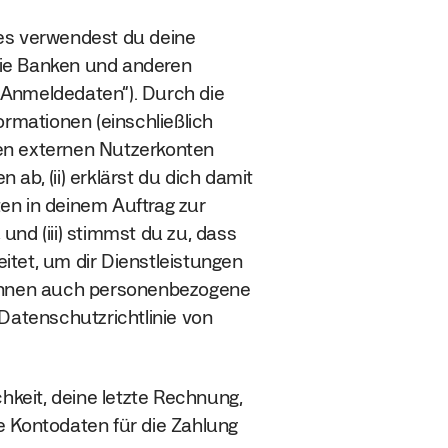
tes verwendest du deine
wie Banken und anderen
 Anmeldedaten“). Durch die
formationen (einschließlich
sen externen Nutzerkonten
ab, (ii) erklärst du dich damit
en in deinem Auftrag zur
und (iii) stimmst du zu, dass
itet, um dir Dienstleistungen
 können auch personenbezogene
atenschutzrichtlinie von
chkeit, deine letzte Rechnung,
e Kontodaten für die Zahlung