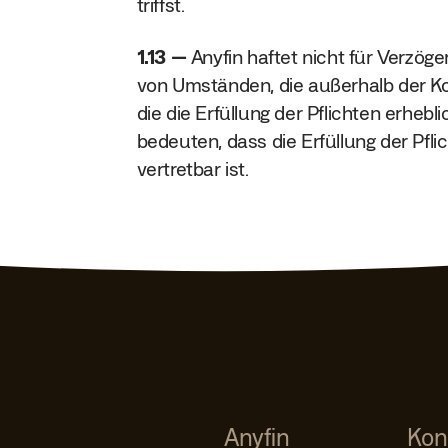
triffst.
1.13
Anyfin haftet nicht für Verzög
von Umständen, die außerhalb der Kon
die die Erfüllung der Pflichten erhebl
bedeuten, dass die Erfüllung der Pflic
vertretbar ist.
Anyfin
Kon