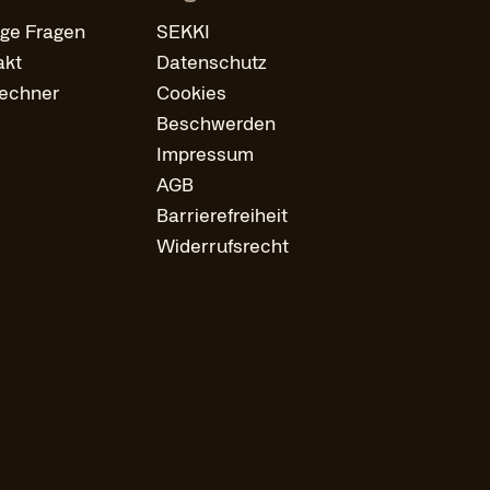
ige Fragen
SEKKI
akt
Datenschutz
rechner
Cookies
Beschwerden
Impressum
AGB
Barrierefreiheit
Widerrufsrecht