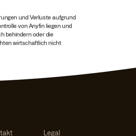
erungen und Verluste aufgrund
trolle von Anyfin liegen und
ich behindern oder die
hten wirtschaftlich nicht
takt
Legal