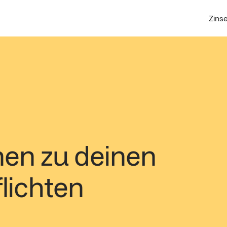
Zins
nen zu deinen
lichten