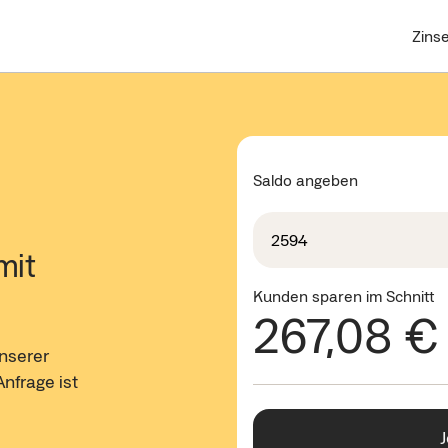
Zins
Saldo angeben
mit
Kunden sparen im Schnitt
267,08 €
unserer
nfrage ist