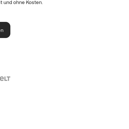
eit und ohne Kosten.
en