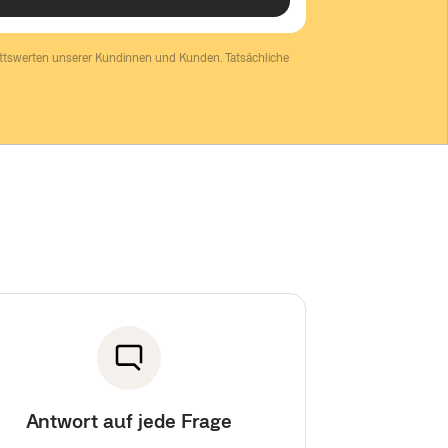
ittswerten unserer Kundinnen und Kunden. Tatsächliche
Antwort auf jede Frage