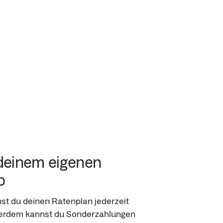
 deinem eigenen 
b
st du deinen Ratenplan jederzeit 
erdem kannst du Sonderzahlungen 