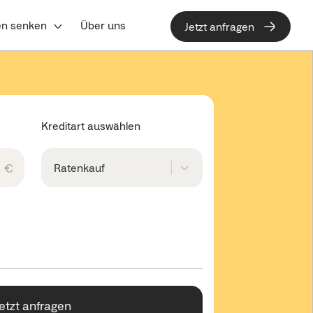
en senken
Über uns
Jetzt anfragen
Kreditart auswählen
€
Ratenkauf
Jetzt anfragen