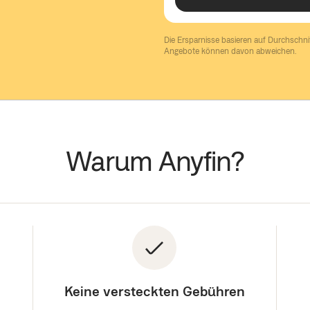
Die Ersparnisse basieren auf Durchschn
Angebote können davon abweichen.
Warum Anyfin?
Keine versteckten Gebühren