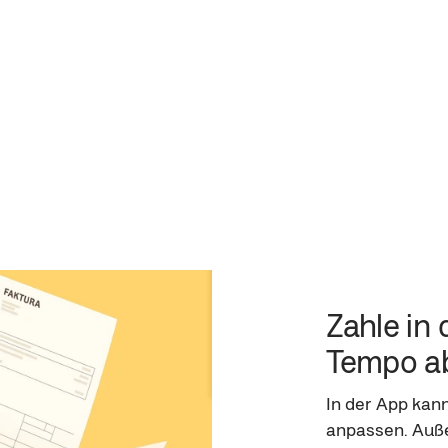
Zahle in
Tempo a
In der App kann
anpassen. Auß