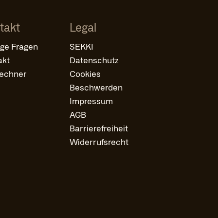
takt
Legal
ige Fragen
SEKKI
akt
Datenschutz
rechner
Cookies
Beschwerden
Impressum
AGB
Barrierefreiheit
Widerrufsrecht