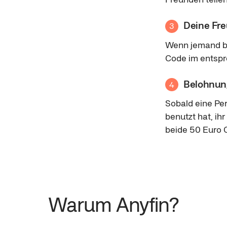
Deine Fr
3
Wenn jemand bei
Code im entsp
Belohnun
4
Sobald eine Per
benutzt hat, ih
beide 50 Euro 
Warum Anyfin?