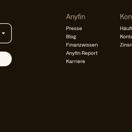
Anyfin
Kon
Presse
Häuf
Blog
Kont
Finanzwissen
Zins
Anyfin Report
Karriere