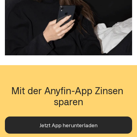
Mit der Anyfin-App Zinsen 
sparen
Jetzt App herunterladen