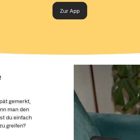
Zur App
 
pät gemerkt, 
wenn man den 
st du einfach 
zu greifen?