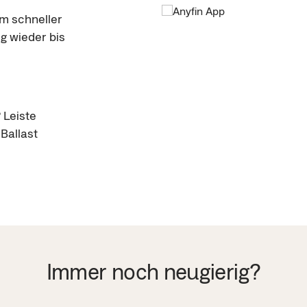
um schneller
g wieder bis
 Leiste
Ballast
Immer noch neugierig?