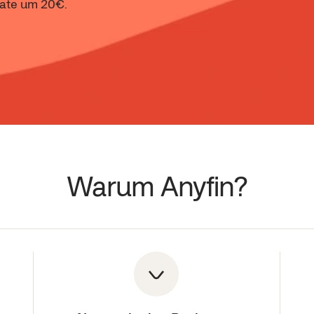
Rate um 20€.
Warum Anyfin?