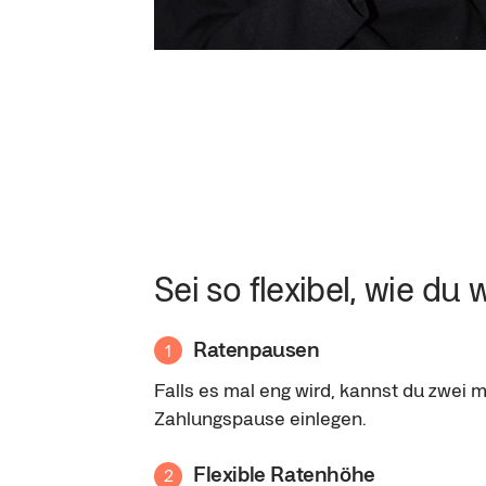
Sei so flexibel, wie du wi
Ratenpausen
1
Falls es mal eng wird, kannst du zwei m
Zahlungspause einlegen.
Flexible Ratenhöhe
2