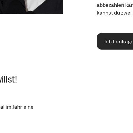
abbezahlen kann
kannst du zwei
Jetzt anfrag
llst!
al im Jahr eine