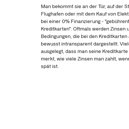
Man bekommt sie an der Tür, auf der S
Flughafen oder mit dem Kauf von Elek
bei einer 0% Finanzierung - "gebührenf
Kreditkarten". Oftmals werden Zinsen 
Bedingungen, die bei den Kreditkarten a
bewusst intransparent dargestellt. Viele
ausgelegt, dass man seine Kreditkarte 
merkt, wie viele Zinsen man zahlt, wen
spät ist.