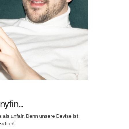
yfin...
 als unfair. Denn unsere Devise ist: 
ation!
