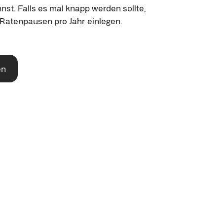
st. Falls es mal knapp werden sollte, 
 Ratenpausen pro Jahr einlegen.
en