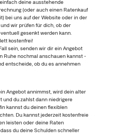
 einfach deine ausstehende 
rechnung (oder auch einen Ratenkauf 
t) bei uns auf der Website oder in der 
nd wir prüfen für dich, ob der 
eventuell gesenkt werden kann. 
tt kostenfrei!

Fall sein, senden wir dir ein Angebot 
r in Ruhe nochmal anschauen kannst - 
und entscheide, ob du es annehmen 
in Angebot annimmst, wird dein alter 
t und du zahlst dann niedrigere 
fin kannst du deinen flexiblen 
chten. Du kannst jederzeit kostenfreie 
n leisten oder deine Raten 
dass du deine Schulden schneller 