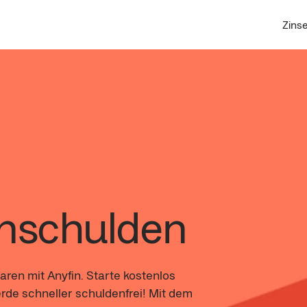
Zins
enschulden
ren mit Anyfin. Starte kostenlos
rde schneller schuldenfrei! Mit dem