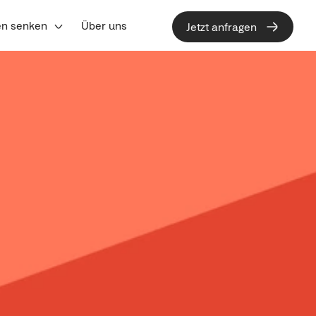
en senken
Über uns
Jetzt anfragen