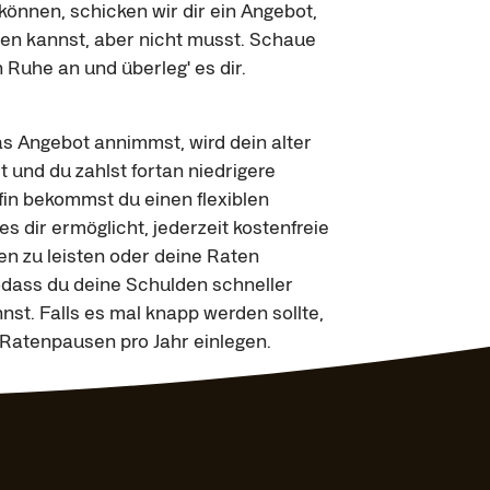
önnen, schicken wir dir ein Angebot, 
n kannst, aber nicht musst. Schaue 
n Ruhe an und überleg' es dir.
s Angebot annimmst, wird dein alter 
t und du zahlst fortan niedrigere 
fin bekommst du einen flexiblen 
es dir ermöglicht, jederzeit kostenfreie 
n zu leisten oder deine Raten 
dass du deine Schulden schneller 
st. Falls es mal knapp werden sollte, 
 Ratenpausen pro Jahr einlegen.