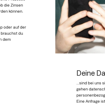
b die Zinsen 
rden können.
p oder auf der 
 brauchst du 
on dem 
Deine Dat
...sind bei uns 
gehen datensch
personenbezog
Eine Anfrage is