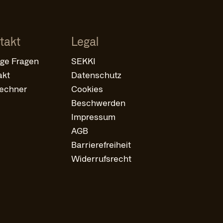
takt
Legal
ige Fragen
SEKKI
akt
Datenschutz
rechner
Cookies
Beschwerden
Impressum
AGB
Barrierefreiheit
Widerrufsrecht