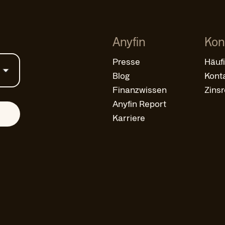
Anyfin
Kon
Presse
Häuf
Blog
Kont
Finanzwissen
Zins
Anyfin Report
Karriere