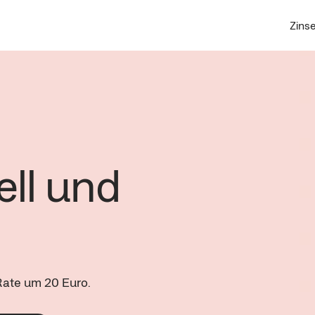
Zins
ell und
ate um 20 Euro.