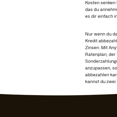
Kosten senken k
das du annehme
es dir einfach i
Nur wenn du da
Kredit abbezahl
Zinsen. Mit Any
Ratenplan, der 
Sonderzahlunge
anzupassen, so
abbezahlen kann
kannst du zwei