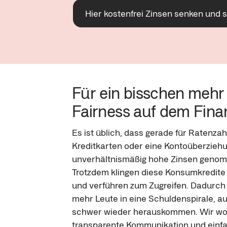
Hier kostenfrei Zinsen senken und 
Für ein bisschen mehr
Fairness auf dem Fin
Es ist üblich, dass gerade für Ratenzah
Kreditkarten oder eine Kontoüberziehu
unverhältnismäßig hohe Zinsen geno
Trotzdem klingen diese Konsumkredite 
und verführen zum Zugreifen. Dadurch
mehr Leute in eine Schuldenspirale, au
schwer wieder herauskommen. Wir wol
transparente Kommunikation und einf