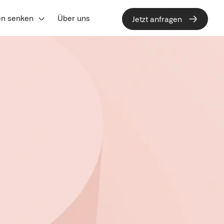
en senken
Über uns
Jetzt anfragen