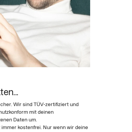
en...
sicher. Wir sind TÜV-zertifiziert und 
utzkonform mit deinen 
enen Daten um.

t immer kostenfrei. Nur wenn wir deine 