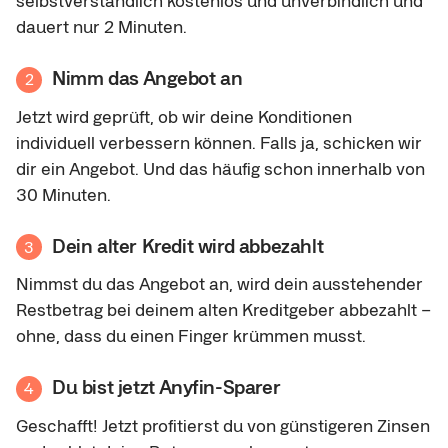
selbstverständlich kostenlos und unverbindlich und
dauert nur 2 Minuten.
Nimm das Angebot an
2
Jetzt wird geprüft, ob wir deine Konditionen
individuell verbessern können. Falls ja, schicken wir
dir ein Angebot. Und das häufig schon innerhalb von
30 Minuten.
Dein alter Kredit wird abbezahlt
3
Nimmst du das Angebot an, wird dein ausstehender
Restbetrag bei deinem alten Kreditgeber abbezahlt –
ohne, dass du einen Finger krümmen musst.
Du bist jetzt Anyfin-Sparer
4
Geschafft! Jetzt profitierst du von günstigeren Zinsen