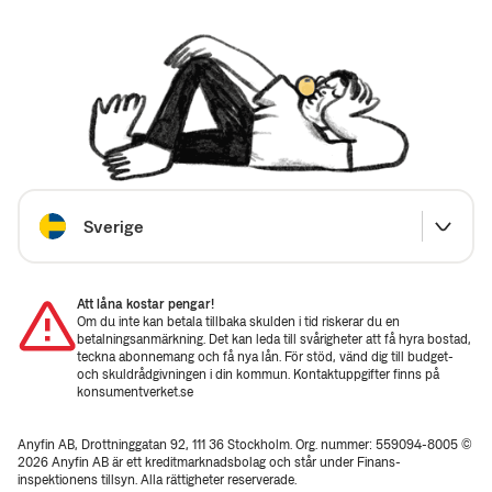
Välj land
Sverige
Att låna kostar pengar!
Om du inte kan betala tillbaka skulden i tid riskerar du en
betalningsanmärkning. Det kan leda till svårigheter att få hyra bostad,
teckna abonnemang och få nya lån. För stöd, vänd dig till budget-
och skuldrådgivningen i din kommun. Kontaktuppgifter finns på
konsumentverket.se
Anyfin AB, Drottninggatan 92, 111 36 Stockholm. Org. nummer: 559094-8005 ©
2026 Anyfin AB är ett kreditmarknadsbolag och står under Finans­
inspektionens tillsyn. Alla rättigheter reserverade.