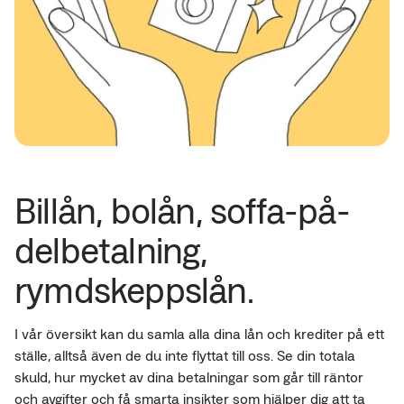
Billån, bolån, soffa-på-
delbetalning,
rymdskeppslån.
I vår översikt kan du samla alla dina lån och krediter på ett
ställe, alltså även de du inte flyttat till oss. Se din totala
skuld, hur mycket av dina betalningar som går till räntor
och avgifter och få smarta insikter som hjälper dig att ta