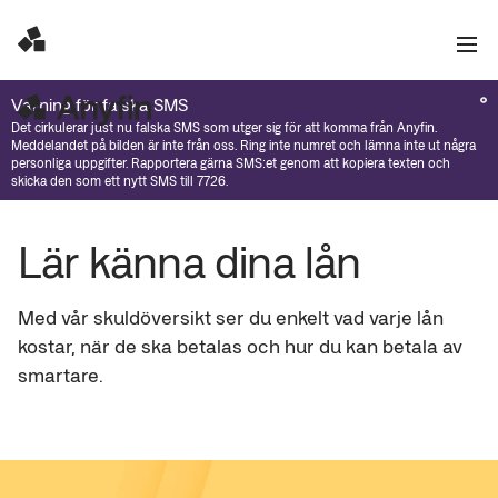
Varning för falska SMS
Det cirkulerar just nu falska SMS som utger sig för att komma från Anyfin.
Meddelandet på bilden är inte från oss. Ring inte numret och lämna inte ut några
personliga uppgifter. Rapportera gärna SMS:et genom att kopiera texten och
skicka den som ett nytt SMS till 7726.
Lär känna dina lån
Med vår skuldöversikt ser du enkelt vad varje lån 
kostar, när de ska betalas och hur du kan betala av 
smartare.