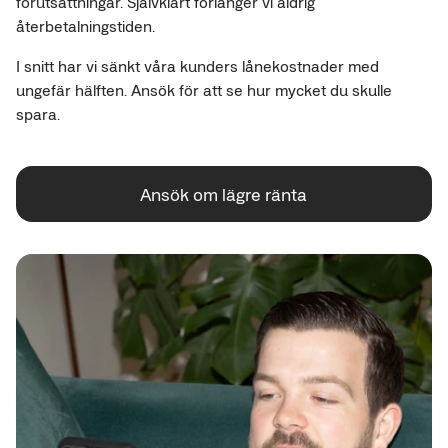
förutsättningar. Självklart förlänger vi aldrig
återbetalningstiden.
I snitt har vi sänkt våra kunders lånekostnader med
ungefär hälften. Ansök för att se hur mycket du skulle
spara.
Ansök om lägre ränta