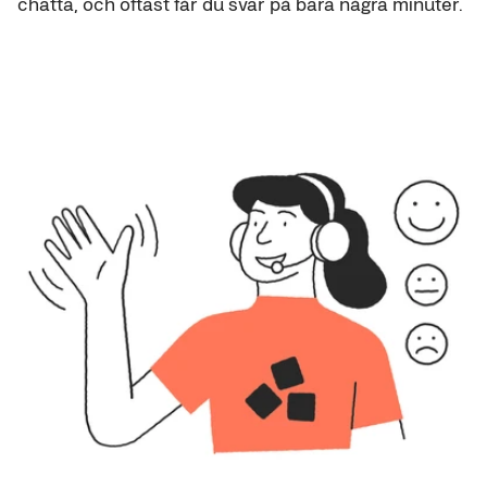
chatta, och oftast får du svar på bara några minuter.