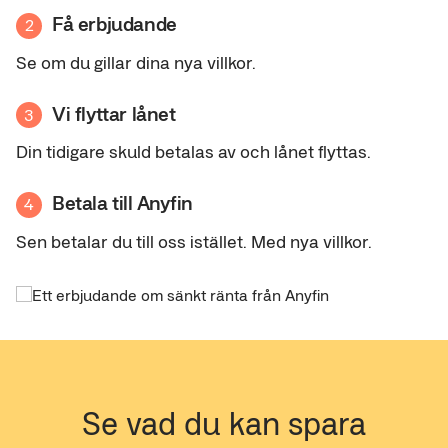
Få erbjudande
2
Se om du gillar dina nya villkor.
Vi flyttar lånet
3
Din tidigare skuld betalas av och lånet flyttas.
Betala till Anyfin
4
Sen betalar du till oss istället. Med nya villkor.
Se vad du kan spara