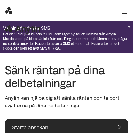
Varning för falska SMS
Det cirkulerar just nu falska SMS som utger sig för att komma från Anyfin.
Meddelandet på bilden är inte från oss. Ring inte numret och lämna inte ut några
personliga uppgifter. Rapportera gärna SMS:et genom att kopiera texten och
skicka den som ett nytt SMS till 7726.
Sänk räntan på dina 
delbetalningar
Anyfin kan hjälpa dig att sänka räntan och ta bort 
avgifterna på dina delbetalningar. 
Starta ansökan