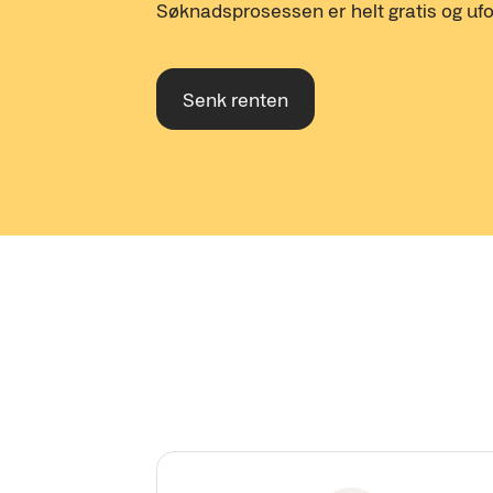
Søknadsprosessen er helt gratis og ufo
Senk renten