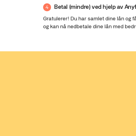
Betal (mindre) ved hjelp av Any
4
Gratulerer! Du har samlet dine lån og få
og kan nå nedbetale dine lån med bedre