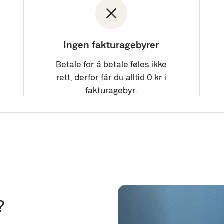
Ingen fakturagebyrer
Betale for å betale føles ikke
rett, derfor får du alltid 0 kr i
fakturagebyr.
?