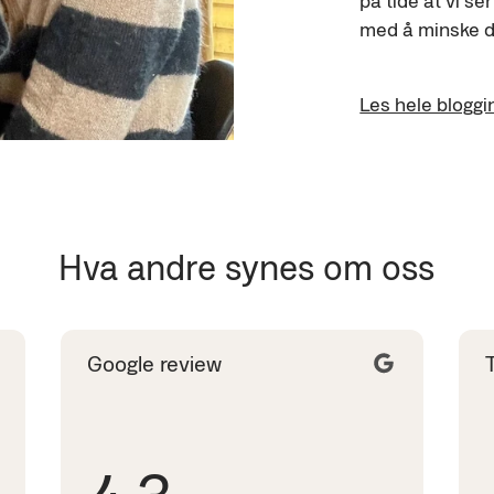
med å minske d
Les hele bloggi
Hva andre synes om oss
Google review
4.3