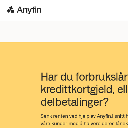
Har du forbrukslån
kredittkortgjeld, ell
delbetalinger?
Senk renten ved hjelp av Anyfin.I snitt h
våre kunder med å halvere deres lånek