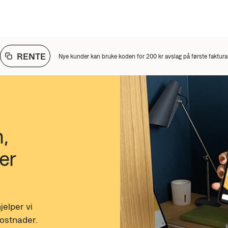
RENTE
Nye kunder kan bruke koden for 200 kr avslag på første faktura
, 
er 
jelper vi 
ostnader. 