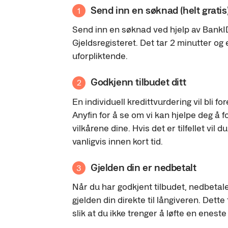
Send inn en søknad (helt gratis
1
Send inn en søknad ved hjelp av BankI
Gjeldsregisteret. Det tar 2 minutter og 
uforpliktende.
Godkjenn tilbudet ditt
2
En individuell kredittvurdering vil bli f
Anyfin for å se om vi kan hjelpe deg å 
vilkårene dine. Hvis det er tilfellet vil du
vanligvis innen kort tid.
Gjelden din er nedbetalt
3
Når du har godkjent tilbudet, nedbeta
gjelden din direkte til långiveren. Dette
slik at du ikke trenger å løfte en eneste 