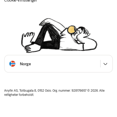
Velg land
Norge
Anyfin AS, Tollbugata 8, 0152 Oslo. Org. nummer: 928176657 © 2026. Alle
rettigheter forbeholdt.