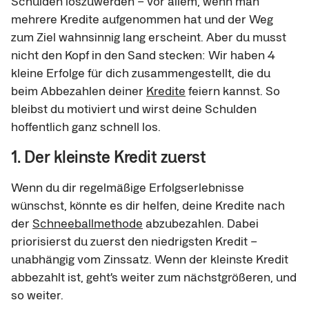
Schulden loszuwerden – vor allem, wenn man
mehrere Kredite aufgenommen hat und der Weg
zum Ziel wahnsinnig lang erscheint. Aber du musst
nicht den Kopf in den Sand stecken: Wir haben 4
kleine Erfolge für dich zusammengestellt, die du
beim Abbezahlen deiner
Kredite
feiern kannst. So
bleibst du motiviert und wirst deine Schulden
hoffentlich ganz schnell los.
1. Der kleinste Kredit zuerst
Wenn du dir regelmäßige Erfolgserlebnisse
wünschst, könnte es dir helfen, deine Kredite nach
der
Schneeballmethode
abzubezahlen. Dabei
priorisierst du zuerst den niedrigsten Kredit –
unabhängig vom Zinssatz. Wenn der kleinste Kredit
abbezahlt ist, geht’s weiter zum nächstgrößeren, und
so weiter.