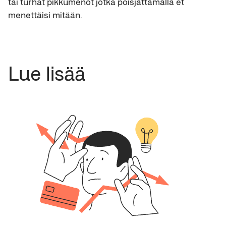
tai turhat pikkumenot jotka poisjättämällä et
menettäisi mitään.
Lue lisää