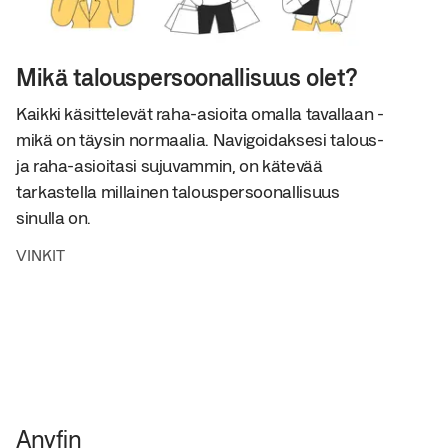
Mikä talouspersoonallisuus olet?
Kaikki käsittelevät raha-asioita omalla tavallaan -
mikä on täysin normaalia. Navigoidaksesi talous-
ja raha-asioitasi sujuvammin, on kätevää
tarkastella millainen talouspersoonallisuus
sinulla on.
VINKIT
Anyfin