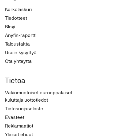
Korkolaskuri
Tiedotteet
Blogi
Anyfin-raportti
Talousfakta
Usein kysyttyä
Ota yhteyttä
Tietoa
Vakiomuotoiset eurooppalaiset
kuluttajaluottotiedot
Tietosuojaseloste
Evästeet
Reklamaatiot
Yleiset ehdot