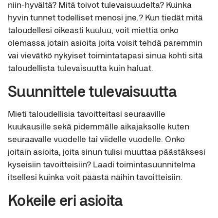
niin-hyvältä? Mitä toivot tulevaisuudelta? Kuinka
hyvin tunnet todelliset menosi jne.? Kun tiedät mitä
taloudellesi oikeasti kuuluu, voit miettiä onko
olemassa jotain asioita joita voisit tehdä paremmin
vai vievätkö nykyiset toimintatapasi sinua kohti sitä
taloudellista tulevaisuutta kuin haluat.
Suunnittele tulevaisuutta
Mieti taloudellisia tavoitteitasi seuraaville
kuukausille sekä pidemmälle aikajaksolle kuten
seuraavalle vuodelle tai viidelle vuodelle. Onko
joitain asioita, joita sinun tulisi muuttaa päästäksesi
kyseisiin tavoitteisiin? Laadi toimintasuunnitelma
itsellesi kuinka voit päästä näihin tavoitteisiin.
Kokeile eri asioita