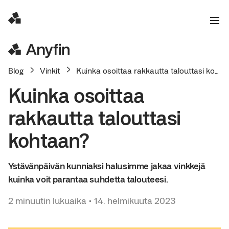
Blog
Vinkit
Kuinka osoittaa rakkautta talouttasi kohtaan?
Kuinka osoittaa
rakkautta talouttasi
kohtaan?
Ystävänpäivän kunniaksi halusimme jakaa vinkkejä
kuinka voit parantaa suhdetta talouteesi.
2
minuutin lukuaika
•
14. helmikuuta 2023