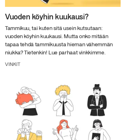
Vuoden köyhin kuukausi?
Tammikuu, tai kuten sitä usein kutsutaan:
vuoden köyhin kuukausi. Mutta onko mitään
tapaa tehdä tammikuusta hieman vähemmän
niukka? Tietenkin! Lue parhaat vinkkimme.
VINKIT