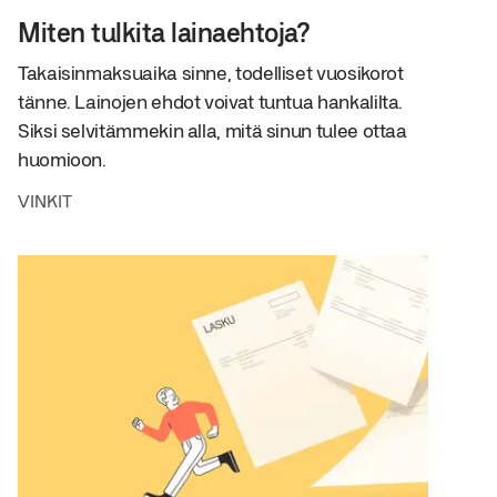
Miten tulkita lainaehtoja?
Takaisinmaksuaika sinne, todelliset vuosikorot
tänne. Lainojen ehdot voivat tuntua hankalilta.
Siksi selvitämmekin alla, mitä sinun tulee ottaa
huomioon.
VINKIT