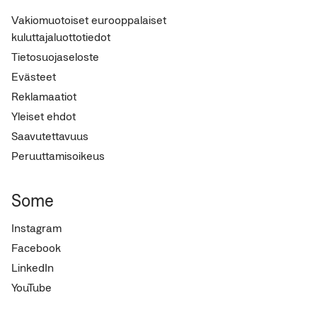
Vakiomuotoiset eurooppalaiset
kuluttajaluottotiedot
Tietosuojaseloste
Evästeet
Reklamaatiot
Yleiset ehdot
Saavutettavuus
Peruuttamisoikeus
Some
Instagram
Facebook
LinkedIn
YouTube