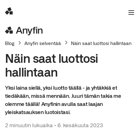
Blog
Anyfin selventää
Näin saat luottosi hallintaan
Näin saat luottosi
hallintaan
Yksi laina siellä, yksi luotto täällä - ja yhtäkkiä et
tiedäkään, missä mennään. Juuri tämän takia me
olemme täällä! Anyfinin avulla saat laajan
yleiskatsauksen luotoistasi.
2
minuutin lukuaika
•
6. kesäkuuta 2023