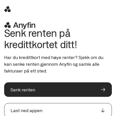
Senk renten på 
kredittkortet ditt!
Har du kredittkort med høye renter? Sjekk om du 
kan senke renten gjennom Anyfin og samle alle 
fakturaer på ett sted.
Senk renten
Last ned appen