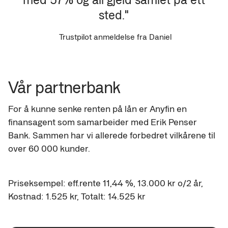
sted."
Trustpilot anmeldelse fra Daniel
Vår partnerbank
For å kunne senke renten på lån er Anyfin en 
finansagent som samarbeider med Erik Penser 
Bank. Sammen har vi allerede forbedret vilkårene til 
over 60 000 kunder.
Priseksempel: eff.rente 11,44 %, 13.000 kr o/2 år, 
Kostnad: 1.525 kr, Totalt: 14.525 kr