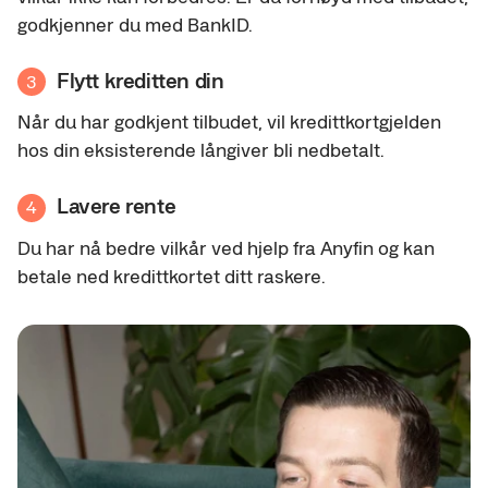
godkjenner du med BankID.
Flytt kreditten din
3
Når du har godkjent tilbudet, vil kredittkortgjelden
hos din eksisterende långiver bli nedbetalt.
Lavere rente
4
Du har nå bedre vilkår ved hjelp fra Anyfin og kan
betale ned kredittkortet ditt raskere.