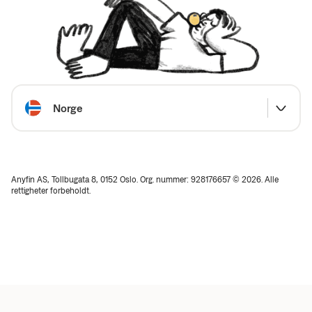
Velg land
Norge
Anyfin AS, Tollbugata 8, 0152 Oslo. Org. nummer: 928176657 © 2026. Alle
rettigheter forbeholdt.