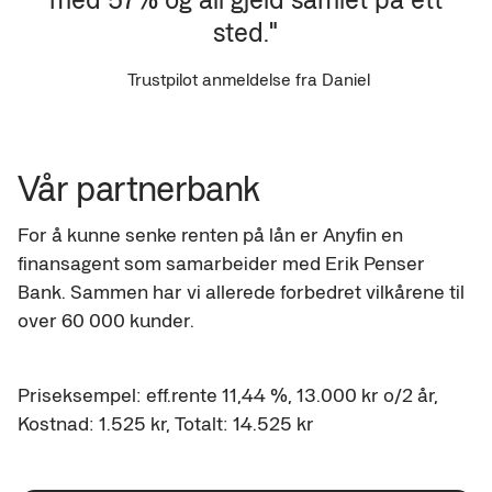
sted."
Trustpilot anmeldelse fra Daniel
Vår partnerbank
For å kunne senke renten på lån er Anyfin en 
finansagent som samarbeider med Erik Penser 
Bank. Sammen har vi allerede forbedret vilkårene til 
over 60 000 kunder.
Priseksempel: eff.rente 11,44 %, 13.000 kr o/2 år, 
Kostnad: 1.525 kr, Totalt: 14.525 kr