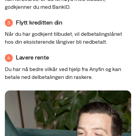
godkjenner du med BankID.
Flytt kreditten din
3
Når du har godkjent tilbudet, vil delbetalingslånet
hos din eksisterende långiver bli nedbetalt.
Lavere rente
4
Du har nå bedre vilkår ved hjelp fra Anyfin og kan
betale ned delbetalingen din raskere.