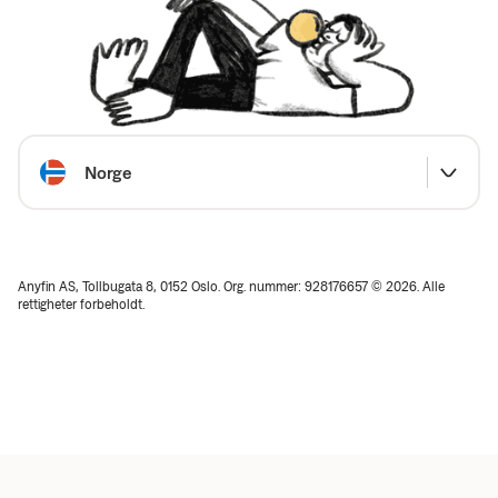
Velg land
Norge
Anyfin AS, Tollbugata 8, 0152 Oslo. Org. nummer: 928176657 © 2026. Alle
rettigheter forbeholdt.