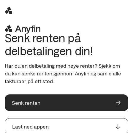
Senk renten på 
delbetalingen din!
Har du en delbetaling med høye renter? Sjekk om 
du kan senke renten gjennom Anyfin og samle alle 
fakturaer på ett sted.
Senk renten
Last ned appen