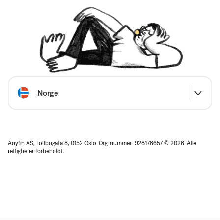
Velg land
Norge
Anyfin AS, Tollbugata 8, 0152 Oslo. Org. nummer: 928176657 © 2026. Alle
rettigheter forbeholdt.