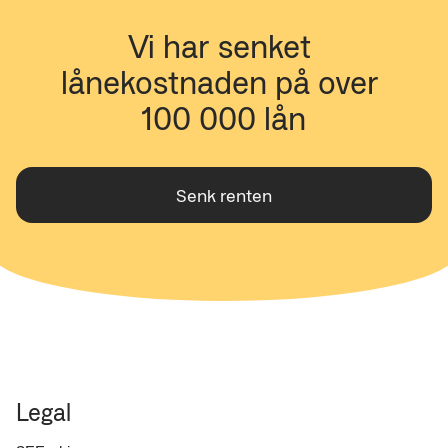
Vi har senket 
lånekostnaden på over 
100 000 lån
Senk renten
Legal