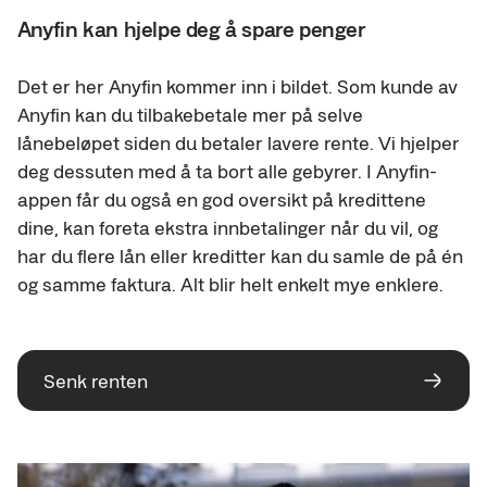
Anyfin kan hjelpe deg å spare penger
Det er her Anyfin kommer inn i bildet. Som kunde av 
Anyfin kan du tilbakebetale mer på selve 
lånebeløpet siden du betaler lavere rente. Vi hjelper 
deg dessuten med å ta bort alle gebyrer. I Anyfin-
appen får du også en god oversikt på kredittene 
dine, kan foreta ekstra innbetalinger når du vil, og 
har du flere lån eller kreditter kan du samle de på én 
og samme faktura. Alt blir helt enkelt mye enklere.
Senk renten