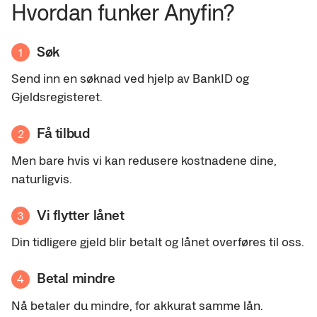
Hvordan funker Anyfin?
Søk
1
Send inn en søknad ved hjelp av BankID og
Gjeldsregisteret.
Få tilbud
2
Men bare hvis vi kan redusere kostnadene dine,
naturligvis.
Vi flytter lånet
3
Din tidligere gjeld blir betalt og lånet overføres til oss.
Betal mindre
4
Nå betaler du mindre, for akkurat samme lån.