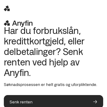
Har du forbrukslån, 
kredittkortgjeld, eller 
delbetalinger? Senk 
renten ved hjelp av 
Anyfin.
Søknadsprosessen er helt gratis og uforpliktende.
Senk renten