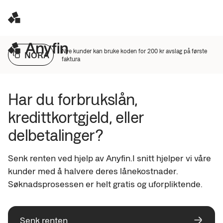
Nye kunder kan bruke koden for 200 kr avslag på første
NORA
faktura
Har du forbrukslån, 
kredittkortgjeld, eller 
delbetalinger?
Senk renten ved hjelp av Anyfin.I snitt hjelper vi våre 
kunder med å halvere deres lånekostnader. 
Søknadsprosessen er helt gratis og uforpliktende.
Senk renten