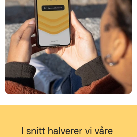
I snitt halverer vi våre 