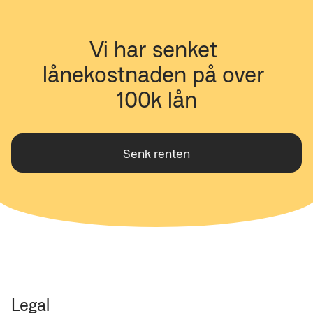
Vi har senket 
lånekostnaden på over 
100k lån
Senk renten
Legal