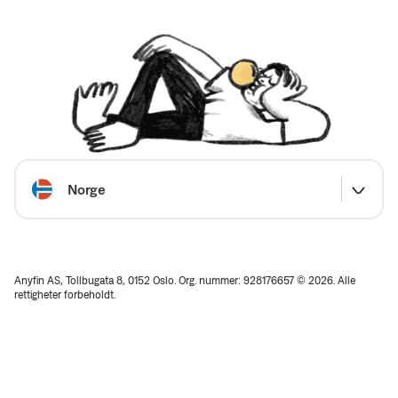
Velg land
Norge
Anyfin AS, Tollbugata 8, 0152 Oslo. Org. nummer: 928176657 © 2026. Alle
rettigheter forbeholdt.