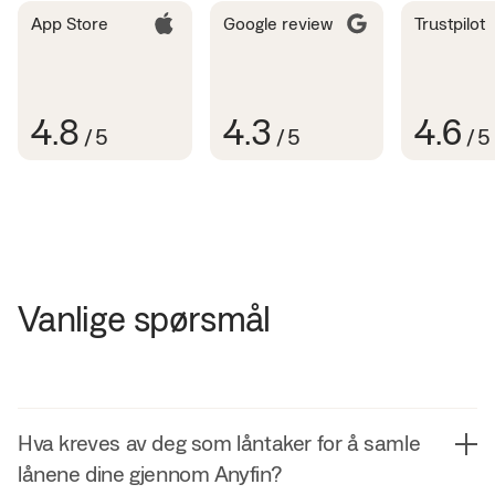
App Store
Google review
Trustpilot
4.8
4.3
4.6
/
5
/
5
/
5
Vanlige spørsmål
Hva kreves av deg som låntaker for å samle
lånene dine gjennom Anyfin?