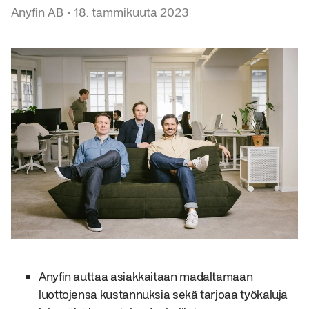
Anyfin AB
•
18. tammikuuta 2023
Anyfin auttaa asiakkaitaan madaltamaan
luottojensa kustannuksia sekä tarjoaa työkaluja