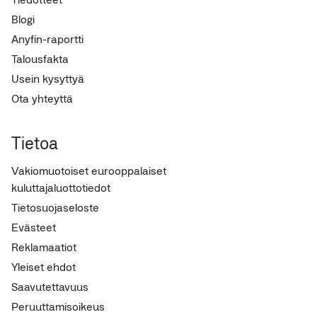
Blogi
Anyfin-raportti
Talousfakta
Usein kysyttyä
Ota yhteyttä
Tietoa
Vakiomuotoiset eurooppalaiset
kuluttajaluottotiedot
Tietosuojaseloste
Evästeet
Reklamaatiot
Yleiset ehdot
Saavutettavuus
Peruuttamisoikeus