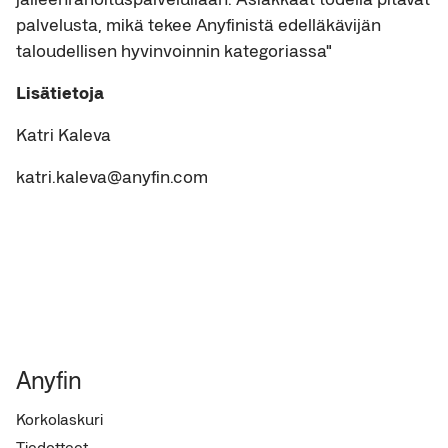
palvelusta, mikä tekee Anyfinistä edelläkävijän
taloudellisen hyvinvoinnin kategoriassa"
Lisätietoja
Katri Kaleva
katri.kaleva@anyfin.com
Anyfin
Korkolaskuri
Tiedotteet