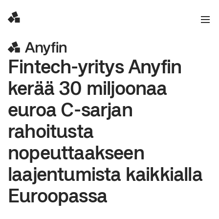
Fintech-yritys Anyfin
kerää 30 miljoonaa
euroa C-sarjan
rahoitusta
nopeuttaakseen
laajentumista kaikkialla
Euroopassa