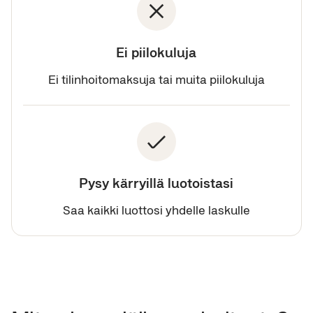
Ei piilokuluja
Ei tilinhoitomaksuja tai muita piilokuluja
Pysy kärryillä luotoistasi
Saa kaikki luottosi yhdelle laskulle