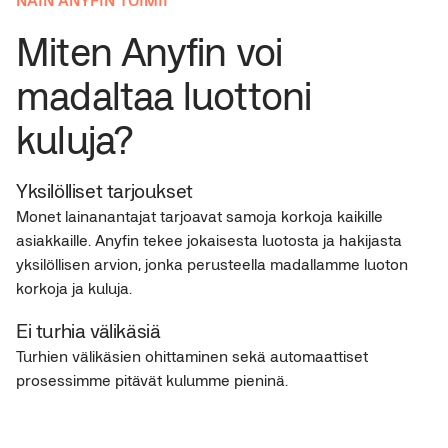
Miten Anyfin voi
madaltaa luottoni
kuluja?
Yksilölliset tarjoukset
Monet lainanantajat tarjoavat samoja korkoja kaikille
asiakkaille. Anyfin tekee jokaisesta luotosta ja hakijasta
yksilöllisen arvion, jonka perusteella madallamme luoton
korkoja ja kuluja.
Ei turhia välikäsiä
Turhien välikäsien ohittaminen sekä automaattiset
prosessimme pitävät kulumme pieninä.