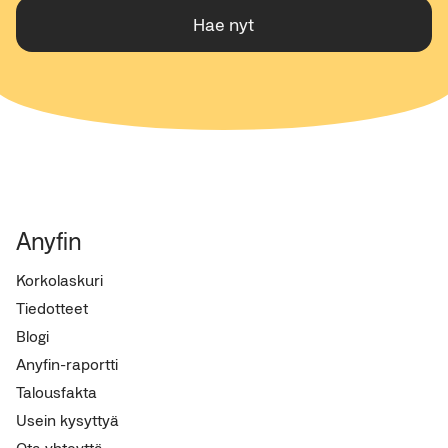
Hae nyt
Anyfin
Korkolaskuri
Tiedotteet
Blogi
Anyfin-raportti
Talousfakta
Usein kysyttyä
Ota yhteyttä