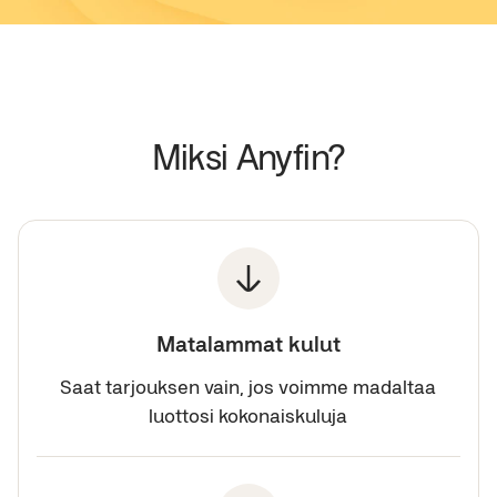
Miksi Anyfin?
Matalammat kulut
Saat tarjouksen vain, jos voimme madaltaa
luottosi kokonaiskuluja