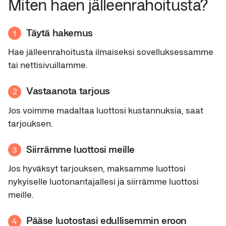
Miten haen jälleenrahoitusta?
Täytä hakemus
1
Hae jälleenrahoitusta ilmaiseksi sovelluksessamme
tai nettisivuillamme.
Vastaanota tarjous
2
Jos voimme madaltaa luottosi kustannuksia, saat
tarjouksen.
Siirrämme luottosi meille
3
Jos hyväksyt tarjouksen, maksamme luottosi
nykyiselle luotonantajallesi ja siirrämme luottosi
meille.
Pääse luotostasi edullisemmin eroon
4