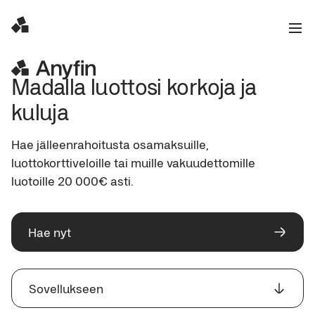
Madalla luottosi korkoja ja 
kuluja
Hae jälleenrahoitusta osamaksuille, 
luottokorttiveloille tai muille vakuudettomille 
luotoille 20 000€ asti.
Hae nyt
Sovellukseen