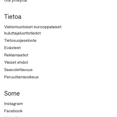
Tietoa
Vakiomuotoiset eurooppalaiset
kuluttajaluottotiedot
Tietosuojaseloste
Evästeet
Reklamaatiot
Yleiset ehdot
Saavutettavuus
Peruuttamisoikeus
Some
Instagram
Facebook