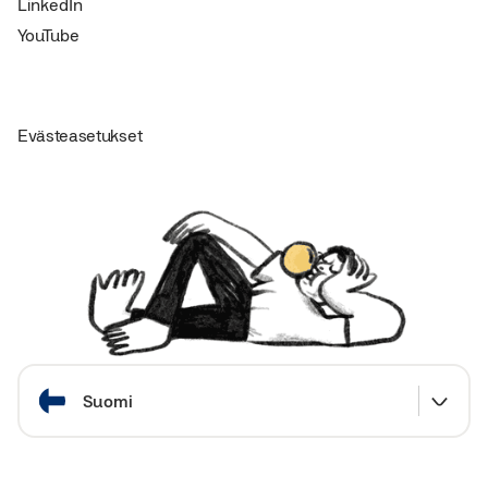
LinkedIn
YouTube
Evästeasetukset
Valitse maa
Suomi