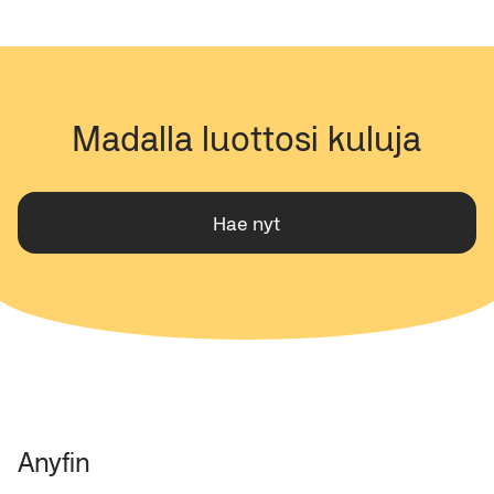
Madalla luottosi kuluja
Hae nyt
Anyfin