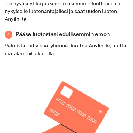
Jos hyväksyt tarjouksen, maksamme luottosi pois
nykyiselle luotonantajallesi ja saat uuden luoton
Anyfiniltä.
Pääse luotostasi edullisemmin eroon
4
Valmista! Jatkossa lyhennät luottoa Anyfinille, mutta
matalammilla kuluilla.