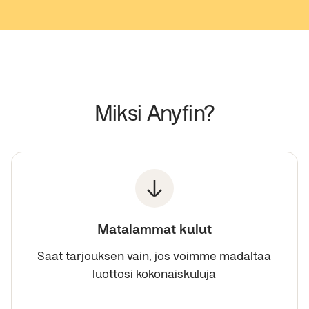
Miksi Anyfin?
Matalammat kulut
Saat tarjouksen vain, jos voimme madaltaa
luottosi kokonaiskuluja