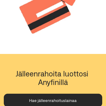
Jälleenrahoita luottosi 
Anyfinillä
Hae jälleenrahoituslainaa