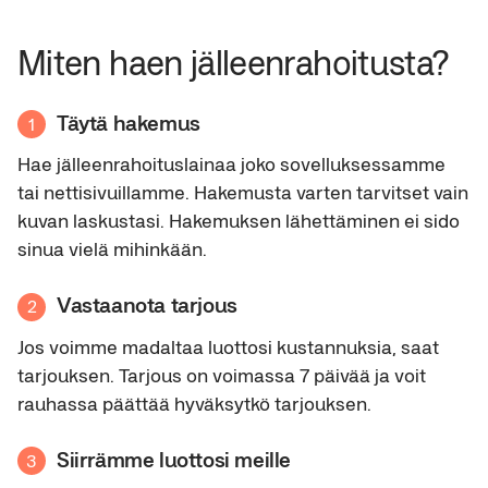
Miten haen jälleenrahoitusta?
Täytä hakemus
1
Hae jälleenrahoituslainaa joko sovelluksessamme
tai nettisivuillamme. Hakemusta varten tarvitset vain
kuvan laskustasi. Hakemuksen lähettäminen ei sido
sinua vielä mihinkään.
Vastaanota tarjous
2
Jos voimme madaltaa luottosi kustannuksia, saat
tarjouksen. Tarjous on voimassa 7 päivää ja voit
rauhassa päättää hyväksytkö tarjouksen.
Siirrämme luottosi meille
3