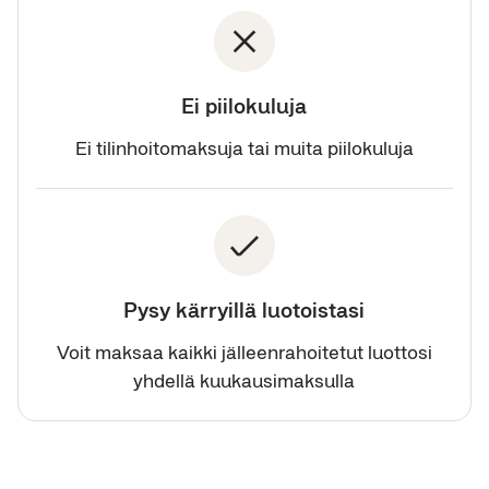
Ei piilokuluja
Ei tilinhoitomaksuja tai muita piilokuluja
Pysy kärryillä luotoistasi
Voit maksaa kaikki jälleenrahoitetut luottosi
yhdellä kuukausimaksulla