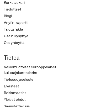
Korkolaskuri
Tiedotteet
Blogi
Anyfin-raportti
Talousfakta
Usein kysyttyä
Ota yhteyttä
Tietoa
Vakiomuotoiset eurooppalaiset
kuluttajaluottotiedot
Tietosuojaseloste
Evästeet
Reklamaatiot
Yleiset ehdot
Saavutettavuus