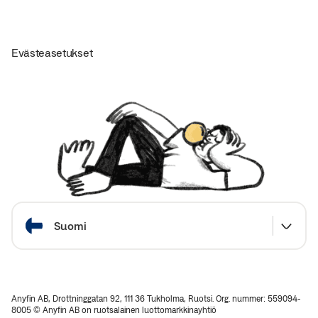
Evästeasetukset
Valitse maa
Suomi
Anyfin AB, Drottninggatan 92, 111 36 Tukholma, Ruotsi. Org. nummer: 559094-
8005 © Anyfin AB on ruotsalainen luottomarkkinayhtiö