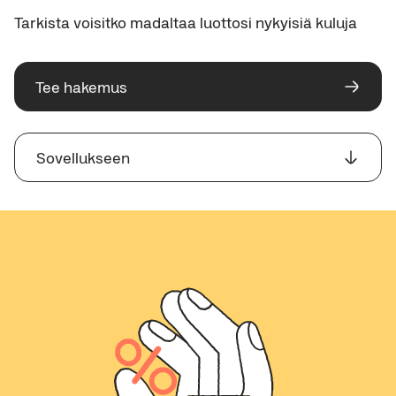
Tarkista voisitko madaltaa luottosi nykyisiä kuluja
Tee hakemus
Sovellukseen