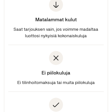
Matalammat kulut
Saat tarjouksen vain, jos voimme madaltaa
luottosi nykyisiä kokonaiskuluja
Ei piilokuluja
Ei tilinhoitomaksuja tai muita piilokuluja