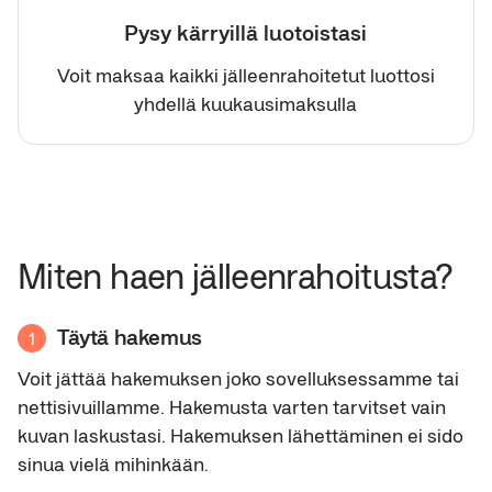
Pysy kärryillä luotoistasi
Voit maksaa kaikki jälleenrahoitetut luottosi
yhdellä kuukausimaksulla
Miten haen jälleenrahoitusta?
Täytä hakemus
1
Voit jättää hakemuksen joko sovelluksessamme tai
nettisivuillamme. Hakemusta varten tarvitset vain
kuvan laskustasi. Hakemuksen lähettäminen ei sido
sinua vielä mihinkään.