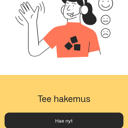
Tee hakemus
Hae nyt