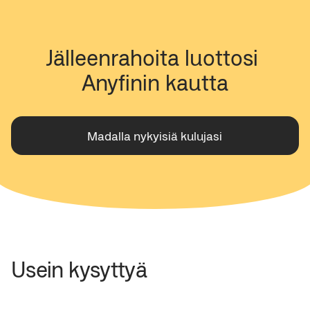
Jälleenrahoita luottosi 
Anyfinin kautta
Madalla nykyisiä kulujasi
Usein kysyttyä