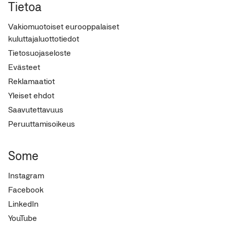
Tietoa
Vakiomuotoiset eurooppalaiset
kuluttajaluottotiedot
Tietosuojaseloste
Evästeet
Reklamaatiot
Yleiset ehdot
Saavutettavuus
Peruuttamisoikeus
Some
Instagram
Facebook
LinkedIn
YouTube