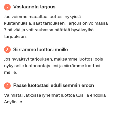
Vastaanota tarjous
2
Jos voimme madaltaa luottosi nykyisiä
kustannuksia, saat tarjouksen. Tarjous on voimassa
7 päivää ja voit rauhassa päättää hyväksytkö
tarjouksen.
Siirrämme luottosi meille
3
Jos hyväksyt tarjouksen, maksamme luottosi pois
nykyiselle luotonantajallesi ja siirrämme luottosi
meille.
Pääse luotostasi edullisemmin eroon
4
Valmista! Jatkossa lyhennät luottoa uusilla ehdoilla
Anyfinille.