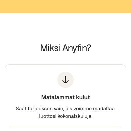
Miksi Anyfin?
Matalammat kulut
Saat tarjouksen vain, jos voimme madaltaa
luottosi kokonaiskuluja