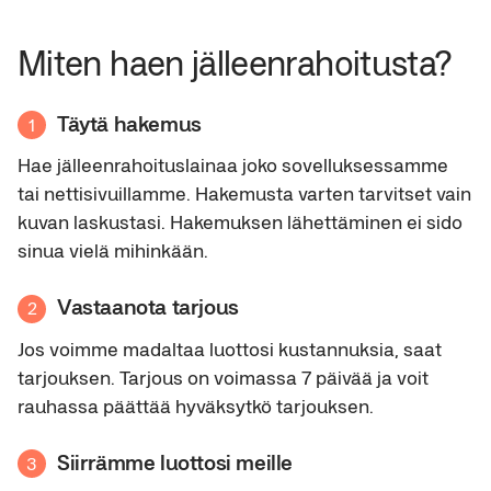
Miten haen jälleenrahoitusta?
Täytä hakemus
1
Hae jälleenrahoituslainaa joko sovelluksessamme
tai nettisivuillamme. Hakemusta varten tarvitset vain
kuvan laskustasi. Hakemuksen lähettäminen ei sido
sinua vielä mihinkään.
Vastaanota tarjous
2
Jos voimme madaltaa luottosi kustannuksia, saat
tarjouksen. Tarjous on voimassa 7 päivää ja voit
rauhassa päättää hyväksytkö tarjouksen.
Siirrämme luottosi meille
3