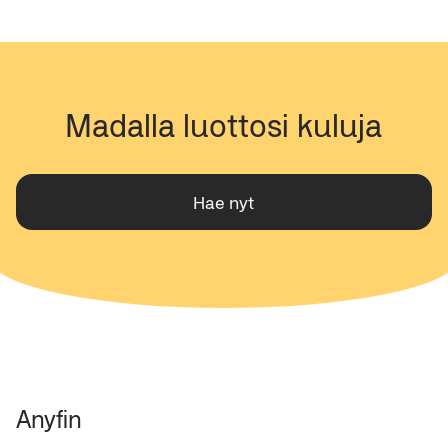
Madalla luottosi kuluja
Hae nyt
Anyfin