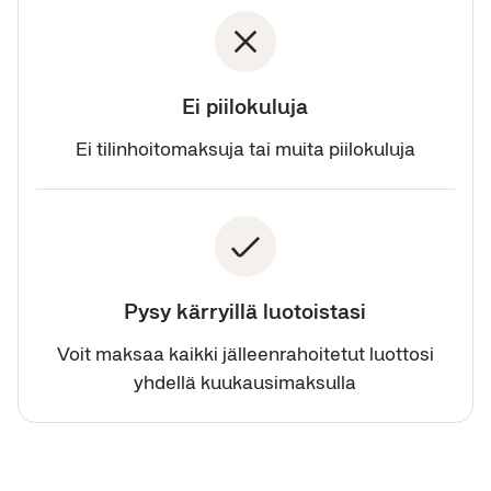
Ei piilokuluja
Ei tilinhoitomaksuja tai muita piilokuluja
Pysy kärryillä luotoistasi
Voit maksaa kaikki jälleenrahoitetut luottosi
yhdellä kuukausimaksulla