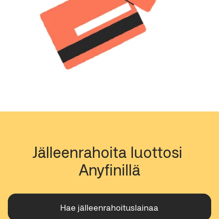
Jälleenrahoita luottosi 
Anyfinillä
Hae jälleenrahoituslainaa