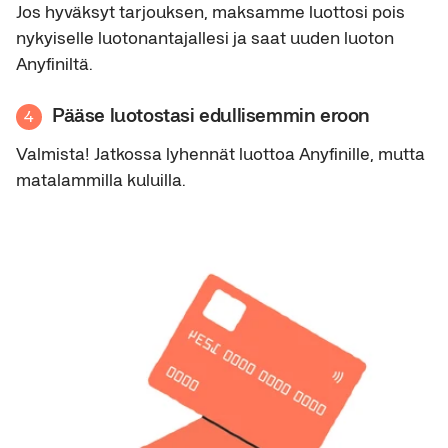
Jos hyväksyt tarjouksen, maksamme luottosi pois
nykyiselle luotonantajallesi ja saat uuden luoton
Anyfiniltä.
Pääse luotostasi edullisemmin eroon
4
Valmista! Jatkossa lyhennät luottoa Anyfinille, mutta
matalammilla kuluilla.