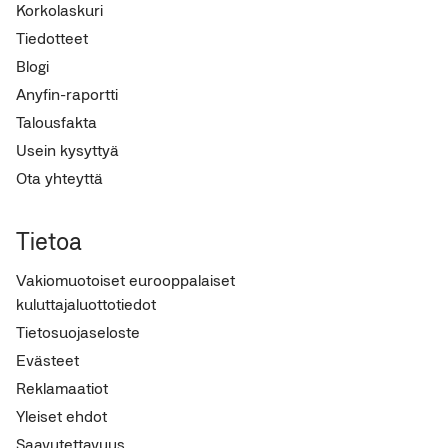
Korkolaskuri
Tiedotteet
Blogi
Anyfin-raportti
Talousfakta
Usein kysyttyä
Ota yhteyttä
Tietoa
Vakiomuotoiset eurooppalaiset
kuluttajaluottotiedot
Tietosuojaseloste
Evästeet
Reklamaatiot
Yleiset ehdot
Saavutettavuus