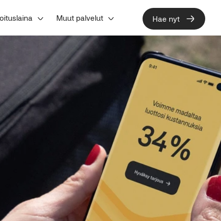
oituslaina
Muut palvelut
Hae nyt