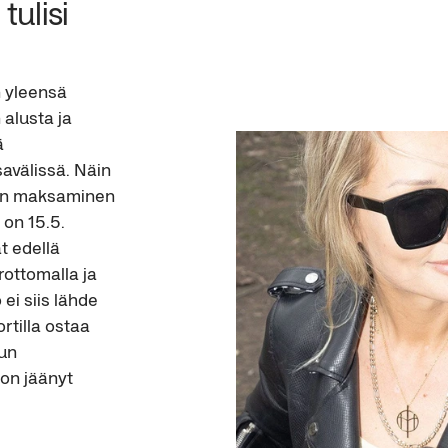
tulisi 
n yleensä 
 alusta ja 
 
välissä. Näin 
een maksaminen 
 on 15.5. 
t edellä 
ottomalla ja 
ei siis lähde 
rtilla ostaa 
un 
 on jäänyt 