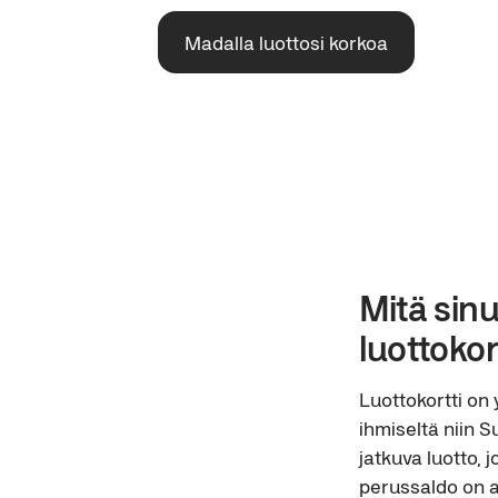
Madalla luottosi korkoa
Mitä sinu
luottokor
Luottokortti on 
ihmiseltä niin S
jatkuva luotto, 
perussaldo on ai