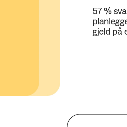
57 % svar
planlegge
gjeld på