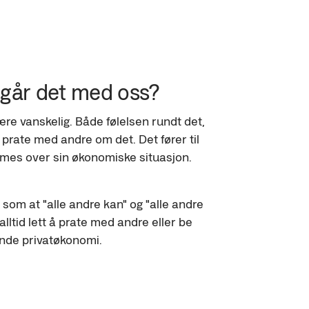
går det med oss?
e vanskelig. Både følelsen rundt det, 
prate med andre om det. Det fører til 
es over sin økonomiske situasjon.
 som at "alle andre kan" og "alle andre 
 alltid lett å prate med andre eller be 
nde privatøkonomi.