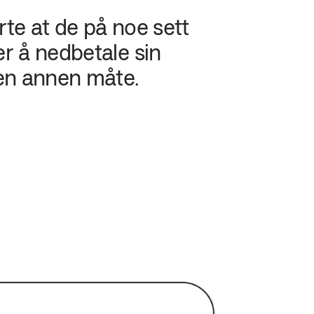
te at de på noe sett 
r å nedbetale sin 
 en annen måte.