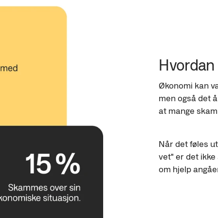
Hvordan 
Økonomi kan vær
men også det å 
at mange skamm
Når det føles ut
vet" er det ikke
om hjelp angåe