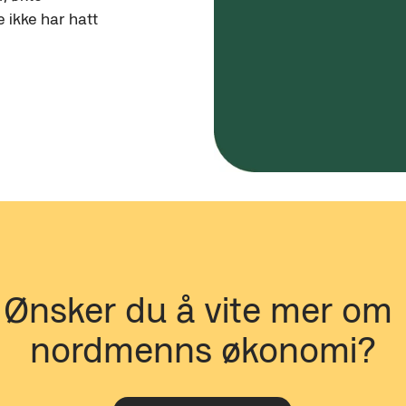
 ikke har hatt 
Ønsker du å vite mer om 
nordmenns økonomi?