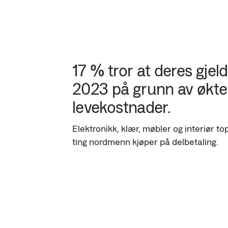
17 % tror at deres gjeld 
2023 på grunn av økte
levekostnader.
Elektronikk, klær, møbler og interiør to
ting nordmenn kjøper på delbetaling.