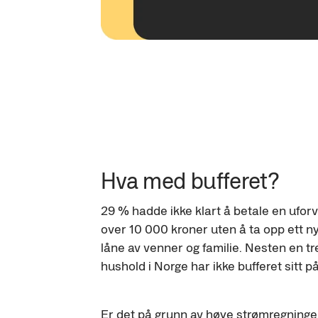
Hva med bufferet?
29 % hadde ikke klart å betale en uforve
over 10 000 kroner uten å ta opp ett nyt
låne av venner og familie. Nesten en tr
hushold i Norge har ikke bufferet sitt på
Er det på grunn av høye strømregninger