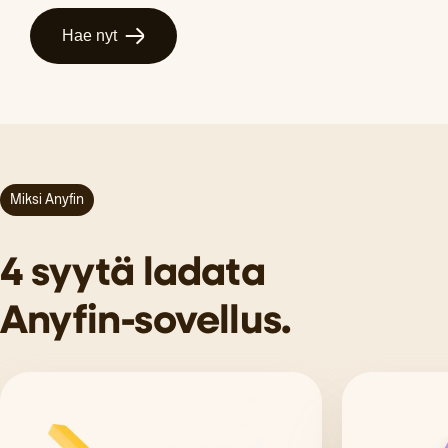
Hae nyt
Miksi Anyfin
4 syytä ladata
Anyfin-sovellus.