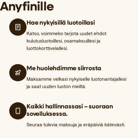
Anyfinille
Hae nykyisillä luotoillasi
Katso, voimmeko tarjota uudet ehdot
kulutusluotoillesi, osamaksuillesi ja
luottokorttivelallesi.
Me huolehdimme siirrosta
Maksamme velkasi nykyiselle luotonantajallesi
ja saat uuden luoton meiltä.
Kaikki hallinnassasi – suoraan
sovelluksessa.
Seuraa tulevia maksuja ja eräpäiviä kätevästi.