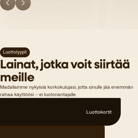
Luottotyypit
Lainat, jotka voit siirtää
meille
Madallamme nykyisiä korkokulujasi, jotta sinulle jää enemmän
rahaa käyttöösi – ei luotonantajalle.
Luottokortit