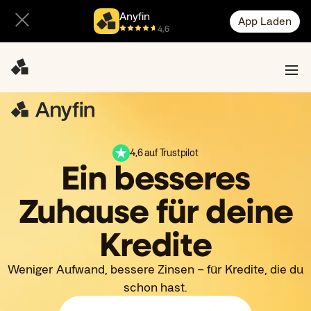
Anyfin
App Laden
4,6
4,6 auf Trustpilot
Ein besseres
Zuhause für deine
Kredite
Weniger Aufwand, bessere Zinsen – für Kredite, die du
schon hast.