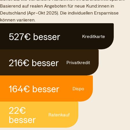
Basierend auf realen Angeboten für neue Kund:innen in
Deutschland (Apr–Okt 2025). Die individuellen Ersparnisse
können variieren.
527
€
besser
Kreditkarte
216
€
besser
Privatkredit
164
€
besser
Dispo
22
€
Ratenkauf
besser