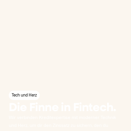
Tech und Herz
Die Finne in Fintech.
Wir verbinden Kreditexpertise mit moderner Technik
und Herz, um dir den Zinssatz zu sichern, den du