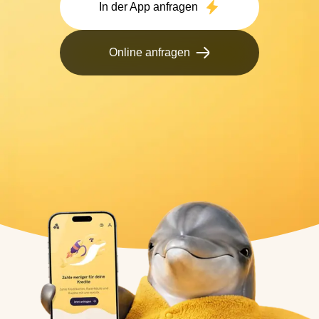
In der App anfragen
Online anfragen