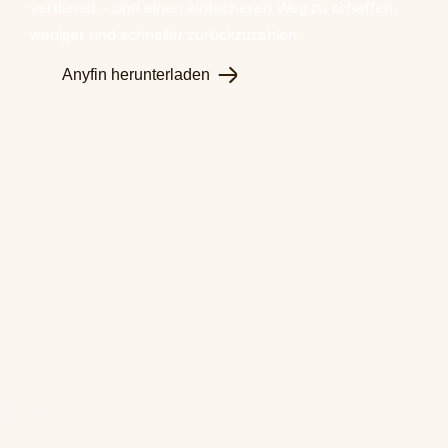
verdienst – und einen einfacheren Weg zu schaffen,
weniger und schneller zurückzuzahlen.
Anyfin herunterladen