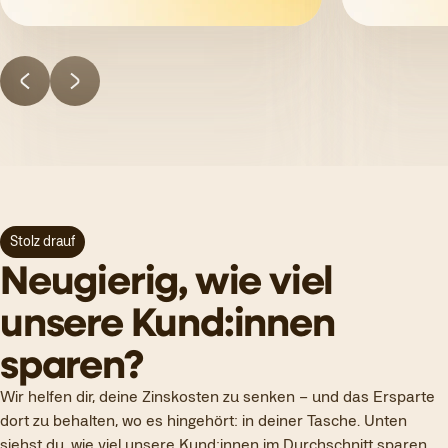
Stolz drauf
Neugierig, wie viel
unsere Kund:innen
sparen?
Wir helfen dir, deine Zinskosten zu senken – und das Ersparte
dort zu behalten, wo es hingehört: in deiner Tasche. Unten
siehst du, wie viel unsere Kund:innen im Durchschnitt sparen.