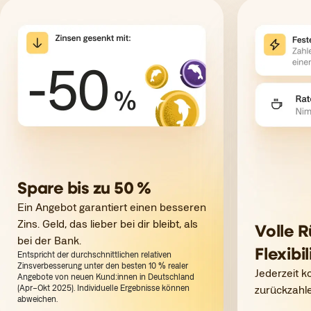
Spare bis zu 50 %
Ein Angebot garantiert einen besseren
Zins. Geld, das lieber bei dir bleibt, als
Volle 
bei der Bank.
Flexibil
Entspricht der durchschnittlichen relativen
Zinsverbesserung unter den besten 10 % realer
Jederzeit k
Angebote von neuen Kund:innen in Deutschland
(Apr–Okt 2025). Individuelle Ergebnisse können
zurückzahle
abweichen.